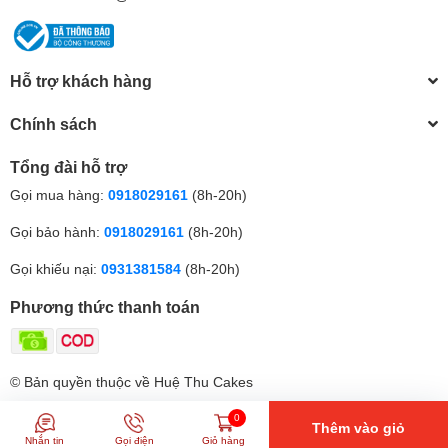
Hỗ trợ khách hàng
Chính sách
Tổng đài hỗ trợ
Gọi mua hàng:
0918029161
(8h-20h)
Gọi bảo hành:
0918029161
(8h-20h)
Gọi khiếu nại:
0931381584
(8h-20h)
Phương thức thanh toán
© Bản quyền thuộc về Huệ Thu Cakes
0
Thêm vào giỏ
Nhắn tin
Gọi điện
Giỏ hàng