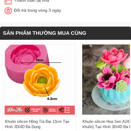
Thanh toán tại nhà
Đổi trả trong vòng 3 ngày
SẢN PHẨM THƯỜNG MUA CÙNG
Khuôn silicon Hồng Trà Đại 13cm Tạo
Khuôn silicon Hoa Sen A243
Hình 3D/4D Đa Dụng
khuôn) Tạo Hình 3D/4D Đa 