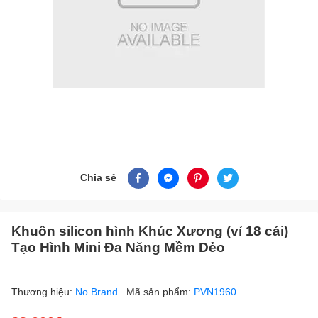
Chia sẻ
Khuôn silicon hình Khúc Xương (vỉ 18 cái)
Tạo Hình Mini Đa Năng Mềm Dẻo
Thương hiệu:
No Brand
Mã sản phẩm:
PVN1960