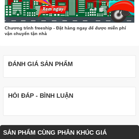
Chương trình freeship - Đặt hàng ngay để được miễn phí
vận chuyển tận nhà
ĐÁNH GIÁ SẢN PHẨM
HỎI ĐÁP - BÌNH LUẬN
SẢN PHẨM CÙNG PHÂN KHÚC GIÁ