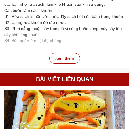
các bạn nhớ rửa sạch, làm khô khuôn sau khi sử dụng.
Các bước làm sách khuôn:
B1: Rửa sạch khuôn với nước, lấy sạch bột còn bám trong khuôn
B2: Úp ngược khuôn để ráo nước
B3: Phơi nắng, hoặc sấy trong lò vi sóng hoặc dùng máy sấy tóc
sấy khô lòng khuôn
B4: Bảo quản ở nhiệt độ phòng
Xem thêm
BÀI VIẾT LIÊN QUAN