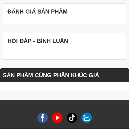
ĐÁNH GIÁ SẢN PHẨM
HỎI ĐÁP - BÌNH LUẬN
SẢN PHẨM CÙNG PHÂN KHÚC GIÁ