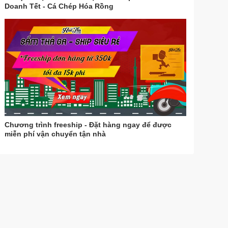
Doanh Tết - Cá Chép Hóa Rồng
Chương trình freeship - Đặt hàng ngay để được
miễn phí vận chuyển tận nhà