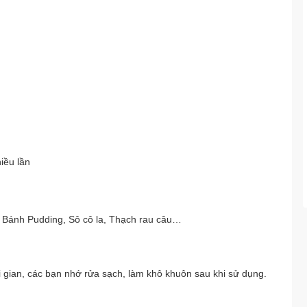
iều lần
 Bánh Pudding, Sô cô la, Thạch rau câu…
 gian, các bạn nhớ rửa sạch, làm khô khuôn sau khi sử dụng.