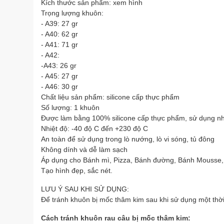
Kích thước sản phẩm: xem hình
Trọng lượng khuôn:
- A39: 27 gr
- A40: 62 gr
- A41: 71 gr
- A42:
-A43: 26 gr
- A45: 27 gr
- A46: 30 gr
Chất liệu sản phẩm: silicone cấp thực phẩm
Số lượng: 1 khuôn
Được làm bằng 100% silicone cấp thực phẩm, sử dụng nh
Nhiệt độ: -40 độ C đến +230 độ C
An toàn để sử dụng trong lò nướng, lò vi sóng, tủ đông
Không dính và dễ làm sạch
Áp dụng cho Bánh mì, Pizza, Bánh đường, Bánh Mousse,
Tạo hình đẹp, sắc nét.
LƯU Ý SAU KHI SỬ DỤNG:
Để tránh khuôn bị mốc thâm kim sau khi sử dụng một thời
Cách tránh khuôn rau câu bị mốc thâm kim: