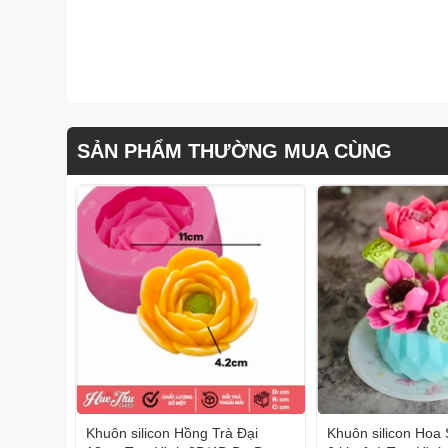
SẢN PHẨM THƯỜNG MUA CÙNG
Khuôn silicon Hồng Trà Đại
Khuôn silicon Hoa 