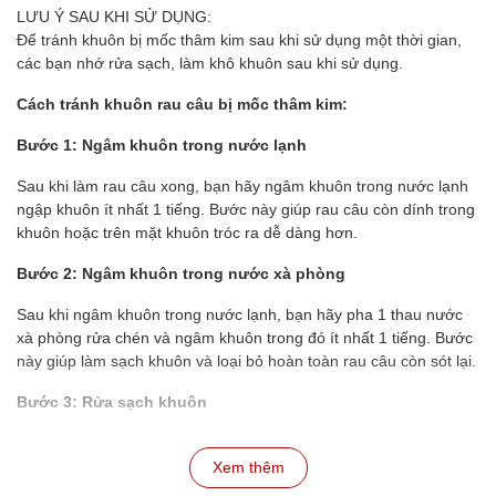
LƯU Ý SAU KHI SỬ DỤNG:
Để tránh khuôn bị mốc thâm kim sau khi sử dụng một thời gian,
các bạn nhớ rửa sạch, làm khô khuôn sau khi sử dụng.
Cách tránh khuôn rau câu bị mốc thâm kim:
Bước 1: Ngâm khuôn trong nước lạnh
Sau khi làm rau câu xong, bạn hãy ngâm khuôn trong nước lạnh
ngập khuôn ít nhất 1 tiếng. Bước này giúp rau câu còn dính trong
khuôn hoặc trên mặt khuôn tróc ra dễ dàng hơn.
Bước 2: Ngâm khuôn trong nước xà phòng
Sau khi ngâm khuôn trong nước lạnh, bạn hãy pha 1 thau nước
xà phòng rửa chén và ngâm khuôn trong đó ít nhất 1 tiếng. Bước
này giúp làm sạch khuôn và loại bỏ hoàn toàn rau câu còn sót lại.
Bước 3: Rửa sạch khuôn
Sau khi ngâm khuôn trong nước xà phòng, bạn hãy rửa sạch
khuôn lại với nước lạnh để loại bỏ xà phòng.
Xem thêm