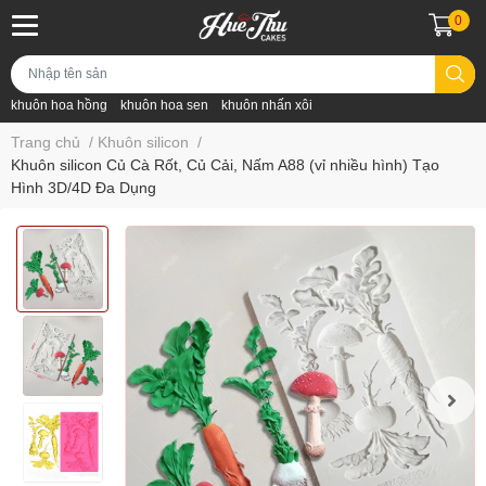
0
khuôn hoa hồng
khuôn hoa sen
khuôn nhấn xôi
Trang chủ
/
Khuôn silicon
/
Khuôn silicon Củ Cà Rốt, Củ Cải, Nấm A88 (vỉ nhiều hình) Tạo
Hình 3D/4D Đa Dụng