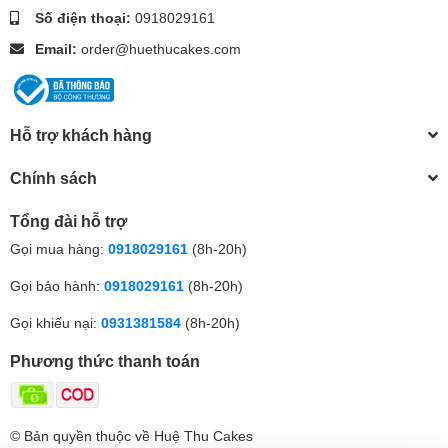
Số điện thoại:
0918029161
Email:
order@huethucakes.com
Hỗ trợ khách hàng
Chính sách
Tổng đài hỗ trợ
Gọi mua hàng:
0918029161
(8h-20h)
Gọi bảo hành:
0918029161
(8h-20h)
Gọi khiếu nại:
0931381584
(8h-20h)
Phương thức thanh toán
© Bản quyền thuộc về Huệ Thu Cakes