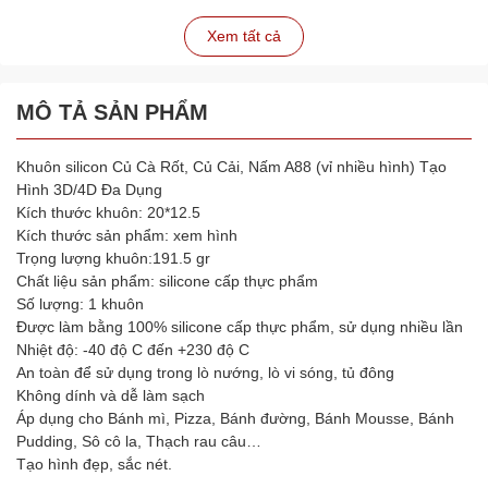
Xem tất cả
MÔ TẢ SẢN PHẨM
Khuôn silicon Củ Cà Rốt, Củ Cải, Nấm A88 (vỉ nhiều hình) Tạo
Hình 3D/4D Đa Dụng
Kích thước khuôn: 20*12.5
Kích thước sản phẩm: xem hình
Trọng lượng khuôn:191.5 gr
Chất liệu sản phẩm: silicone cấp thực phẩm
Số lượng: 1 khuôn
Được làm bằng 100% silicone cấp thực phẩm, sử dụng nhiều lần
Nhiệt độ: -40 độ C đến +230 độ C
An toàn để sử dụng trong lò nướng, lò vi sóng, tủ đông
Không dính và dễ làm sạch
Áp dụng cho Bánh mì, Pizza, Bánh đường, Bánh Mousse, Bánh
Pudding, Sô cô la, Thạch rau câu…
Tạo hình đẹp, sắc nét.