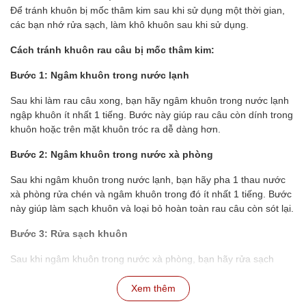
Để tránh khuôn bị mốc thâm kim sau khi sử dụng một thời gian,
các bạn nhớ rửa sạch, làm khô khuôn sau khi sử dụng.
Cách tránh khuôn rau câu bị mốc thâm kim:
Bước 1: Ngâm khuôn trong nước lạnh
Sau khi làm rau câu xong, bạn hãy ngâm khuôn trong nước lạnh
ngập khuôn ít nhất 1 tiếng. Bước này giúp rau câu còn dính trong
khuôn hoặc trên mặt khuôn tróc ra dễ dàng hơn.
Bước 2: Ngâm khuôn trong nước xà phòng
Sau khi ngâm khuôn trong nước lạnh, bạn hãy pha 1 thau nước
xà phòng rửa chén và ngâm khuôn trong đó ít nhất 1 tiếng. Bước
này giúp làm sạch khuôn và loại bỏ hoàn toàn rau câu còn sót lại.
Bước 3: Rửa sạch khuôn
Sau khi ngâm khuôn trong nước xà phòng, bạn hãy rửa sạch
khuôn lại với nước lạnh để loại bỏ xà phòng.
Xem thêm
Bước 4: Phơi khô khuôn