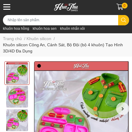
0
khuôn hoa hồng
khuôn hoa sen
khuôn nhấn xôi
Trang chủ
/
Khuôn silicon
/
Khuôn silicon Công An, Cảnh Sát, Bộ Đội (bộ 4 khuôn) Tạo Hình
3D/4D Đa Dụng