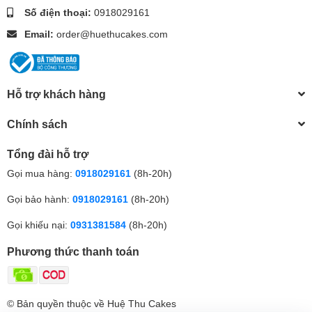
Số điện thoại:
0918029161
Email:
order@huethucakes.com
Hỗ trợ khách hàng
Chính sách
Tổng đài hỗ trợ
Gọi mua hàng:
0918029161
(8h-20h)
Gọi bảo hành:
0918029161
(8h-20h)
Gọi khiếu nại:
0931381584
(8h-20h)
Phương thức thanh toán
© Bản quyền thuộc về Huệ Thu Cakes