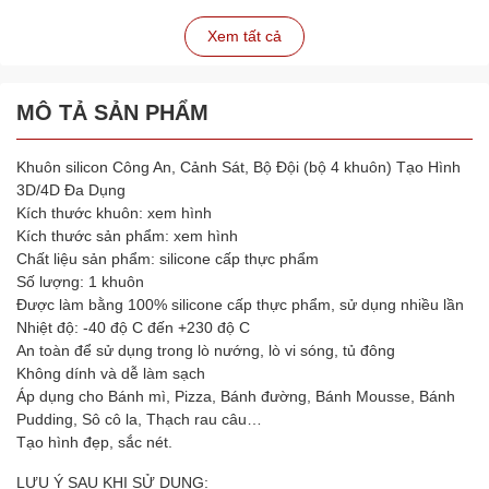
Xem tất cả
MÔ TẢ SẢN PHẨM
Khuôn silicon Công An, Cảnh Sát, Bộ Đội (bộ 4 khuôn) Tạo Hình
3D/4D Đa Dụng
Kích thước khuôn: xem hình
Kích thước sản phẩm: xem hình
Chất liệu sản phẩm: silicone cấp thực phẩm
Số lượng: 1 khuôn
Được làm bằng 100% silicone cấp thực phẩm, sử dụng nhiều lần
Nhiệt độ: -40 độ C đến +230 độ C
An toàn để sử dụng trong lò nướng, lò vi sóng, tủ đông
Không dính và dễ làm sạch
Áp dụng cho Bánh mì, Pizza, Bánh đường, Bánh Mousse, Bánh
Pudding, Sô cô la, Thạch rau câu…
Tạo hình đẹp, sắc nét.
LƯU Ý SAU KHI SỬ DỤNG: