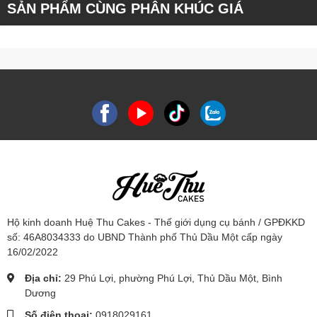
SẢN PHẨM CÙNG PHÂN KHÚC GIÁ
Hộ kinh doanh Huệ Thu Cakes - Thế giới dụng cụ bánh / GPĐKKD
số: 46A8034333 do UBND Thành phố Thủ Dầu Một cấp ngày
16/02/2022
Địa chỉ:
29 Phú Lợi, phường Phú Lợi, Thủ Dầu Một, Bình
Dương
Số điện thoại:
0918029161