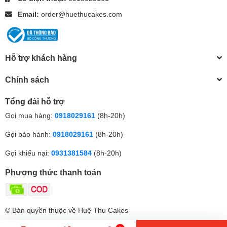
Email:
order@huethucakes.com
Hỗ trợ khách hàng
Chính sách
Tổng đài hỗ trợ
Gọi mua hàng:
0918029161
(8h-20h)
Gọi bảo hành:
0918029161
(8h-20h)
Gọi khiếu nại:
0931381584
(8h-20h)
Phương thức thanh toán
© Bản quyền thuộc về Huệ Thu Cakes