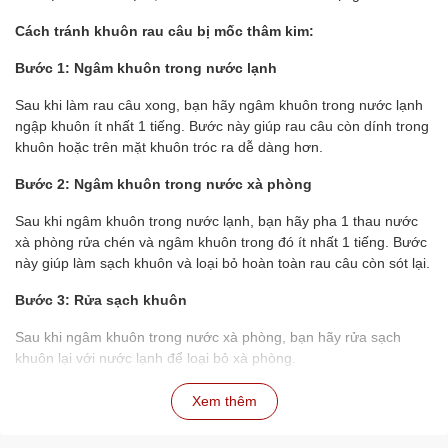
Cách tránh khuôn rau câu bị mốc thâm kim:
Bước 1: Ngâm khuôn trong nước lạnh
Sau khi làm rau câu xong, bạn hãy ngâm khuôn trong nước lạnh
ngập khuôn ít nhất 1 tiếng. Bước này giúp rau câu còn dính trong
khuôn hoặc trên mặt khuôn tróc ra dễ dàng hơn.
Bước 2: Ngâm khuôn trong nước xà phòng
Sau khi ngâm khuôn trong nước lạnh, bạn hãy pha 1 thau nước
xà phòng rửa chén và ngâm khuôn trong đó ít nhất 1 tiếng. Bước
này giúp làm sạch khuôn và loại bỏ hoàn toàn rau câu còn sót lại.
Bước 3: Rửa sạch khuôn
Sau khi ngâm khuôn trong nước xà phòng, bạn hãy rửa sạch
khuôn lại với nước lạnh để loại bỏ xà phòng.
Bước 4: Phơi khô khuôn
Xem thêm
Bạn hãy phơi khuôn trong rổ, lật lên lật xuống để nước chảy ra