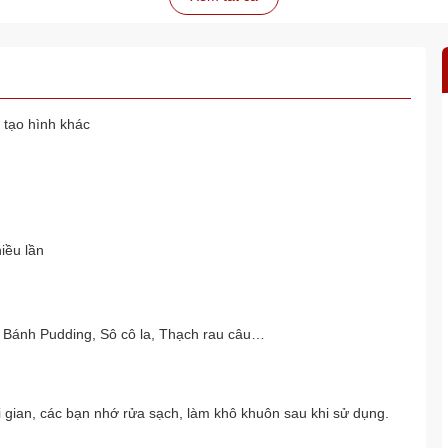
 tạo hình khác
iều lần
 Bánh Pudding, Sô cô la, Thạch rau câu…
i gian, các bạn nhớ rửa sạch, làm khô khuôn sau khi sử dụng.