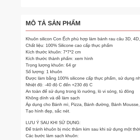
MÔ TẢ SẢN PHẨM
Khuôn silicon Con Ếch phù hợp làm bánh rau câu 3D, 4D,
Chất liệu: 100% Silicone cao cấp thực phẩm
Kích thước khuôn: 7*7*2 cm
Kích thước thành phẩm: xem hình
Trọng lượng khuôn: 64 gr
Số lượng: 1 khuôn
Được làm bằng 100% silicone cấp thực phẩm, sử dụng nh
Nhiệt độ: -40 độ C đến +230 độ C
An toàn để sử dụng trong lò nướng, lò vi sóng, tủ đông
Không dính và dễ làm sạch
Áp dụng cho Bánh mì, Pizza, Bánh đường, Bánh Mousse,
Tạo hình đẹp, sắc nét.
LƯU Ý SAU KHI SỬ DỤNG:
Để tránh khuôn bị móc thâm kim sau khi sử dụng một thờ
Các bước làm sạch khuôn: