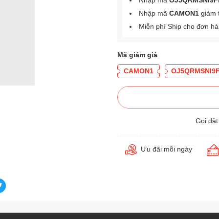
Nhập mã
OJ5QRMSNI9F
Nhập mã
CAMON1
giảm 
Miễn phí Ship cho đơn h
Mã giảm giá
CAMON1
OJ5QRMSNI9
Gọi đặ
Ưu đãi mỗi ngày