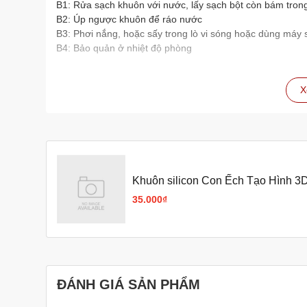
B1: Rửa sạch khuôn với nước, lấy sạch bột còn bám tron
B2: Úp ngược khuôn để ráo nước
B3: Phơi nắng, hoặc sấy trong lò vi sóng hoặc dùng máy 
B4: Bảo quản ở nhiệt độ phòng
X
Khuôn silicon Con Ếch Tạo Hình 
35.000₫
ĐÁNH GIÁ SẢN PHẨM