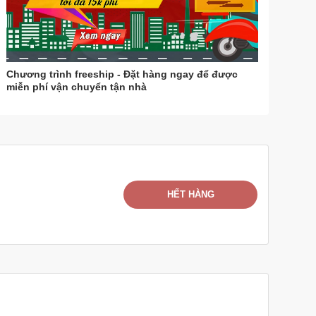
Chương trình freeship - Đặt hàng ngay để được
miễn phí vận chuyển tận nhà
HẾT HÀNG