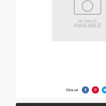
Chia sẻ