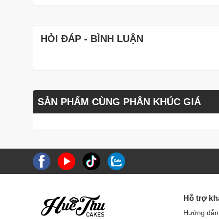
HỎI ĐÁP - BÌNH LUẬN
SẢN PHẨM CÙNG PHÂN KHÚC GIÁ
Hỗ trợ k
Hướng dẫn