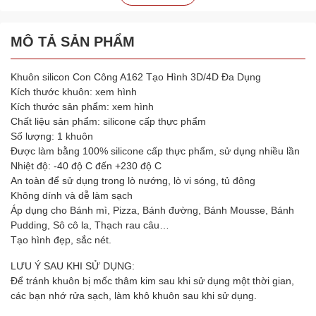
MÔ TẢ SẢN PHẨM
Khuôn silicon Con Công A162 Tạo Hình 3D/4D Đa Dụng
Kích thước khuôn: xem hình
Kích thước sản phẩm: xem hình
Chất liệu sản phẩm: silicone cấp thực phẩm
Số lượng: 1 khuôn
Được làm bằng 100% silicone cấp thực phẩm, sử dụng nhiều lần
Nhiệt độ: -40 độ C đến +230 độ C
An toàn để sử dụng trong lò nướng, lò vi sóng, tủ đông
Không dính và dễ làm sạch
Áp dụng cho Bánh mì, Pizza, Bánh đường, Bánh Mousse, Bánh
Pudding, Sô cô la, Thạch rau câu…
Tạo hình đẹp, sắc nét.
LƯU Ý SAU KHI SỬ DỤNG:
Để tránh khuôn bị mốc thâm kim sau khi sử dụng một thời gian,
các bạn nhớ rửa sạch, làm khô khuôn sau khi sử dụng.