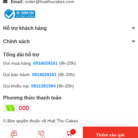
Email:
order@huethucakes.com
Hỗ trợ khách hàng
Chính sách
Tổng đài hỗ trợ
Gọi mua hàng:
0918029161
(8h-20h)
Gọi bảo hành:
0918029161
(8h-20h)
Gọi khiếu nại:
0931381584
(8h-20h)
Phương thức thanh toán
© Bản quyền thuộc về Huệ Thu Cakes
0
Thêm vào giỏ