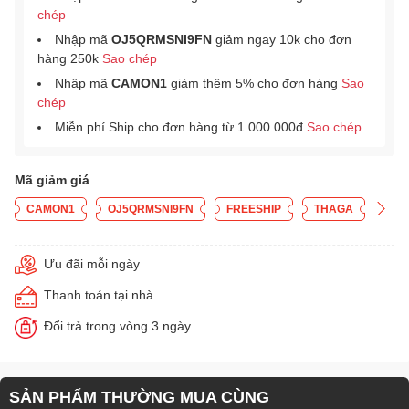
chép
Nhập mã
OJ5QRMSNI9FN
giảm ngay 10k cho đơn
hàng 250k
Sao chép
Nhập mã
CAMON1
giảm thêm 5% cho đơn hàng
Sao
chép
Miễn phí Ship cho đơn hàng từ 1.000.000đ
Sao chép
Mã giảm giá
CAMON1
OJ5QRMSNI9FN
FREESHIP
THAGA
Ưu đãi mỗi ngày
Thanh toán tại nhà
Đổi trả trong vòng 3 ngày
SẢN PHẨM THƯỜNG MUA CÙNG