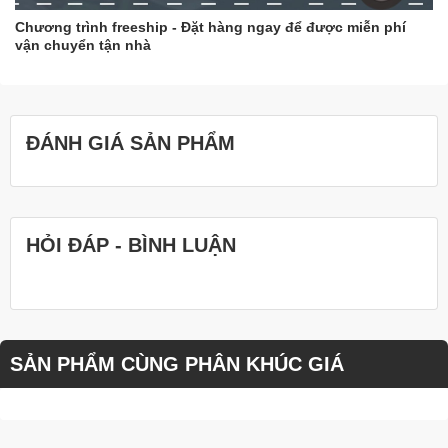
Chương trình freeship - Đặt hàng ngay để được miễn phí
vận chuyển tận nhà
ĐÁNH GIÁ SẢN PHẨM
HỎI ĐÁP - BÌNH LUẬN
SẢN PHẨM CÙNG PHÂN KHÚC GIÁ