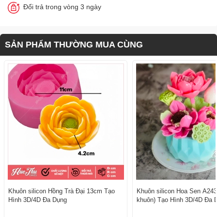
Đổi trả trong vòng 3 ngày
SẢN PHẨM THƯỜNG MUA CÙNG
Khuôn silicon Hồng Trà Đại 13cm Tạo
Khuôn silicon Hoa Sen A243
Hình 3D/4D Đa Dụng
khuôn) Tạo Hình 3D/4D Đa 