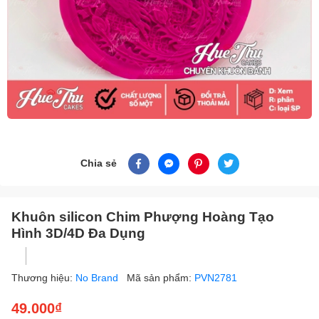
Chia sẻ
Khuôn silicon Chim Phượng Hoàng Tạo
Hình 3D/4D Đa Dụng
Thương hiệu:
No Brand
Mã sản phẩm:
PVN2781
49.000₫