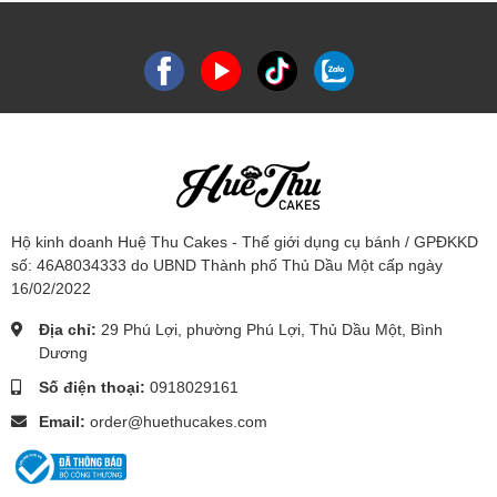
Hộ kinh doanh Huệ Thu Cakes - Thế giới dụng cụ bánh / GPĐKKD
số: 46A8034333 do UBND Thành phố Thủ Dầu Một cấp ngày
16/02/2022
Địa chỉ:
29 Phú Lợi, phường Phú Lợi, Thủ Dầu Một, Bình
Dương
Số điện thoại:
0918029161
Email:
order@huethucakes.com