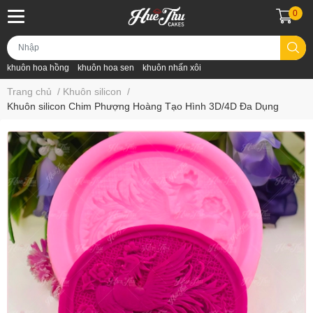
0
khuôn hoa hồng
khuôn hoa sen
khuôn nhấn xôi
Trang chủ
/
Khuôn silicon
/
Khuôn silicon Chim Phượng Hoàng Tạo Hình 3D/4D Đa Dụng