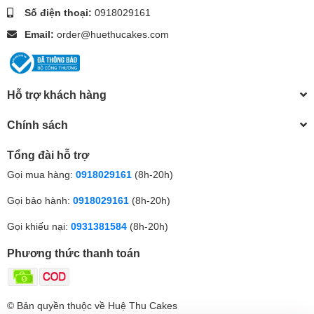
Số điện thoại:
0918029161
Email:
order@huethucakes.com
Hỗ trợ khách hàng
Chính sách
Tổng đài hỗ trợ
Gọi mua hàng:
0918029161
(8h-20h)
Gọi bảo hành:
0918029161
(8h-20h)
Gọi khiếu nại:
0931381584
(8h-20h)
Phương thức thanh toán
© Bản quyền thuộc về Huệ Thu Cakes