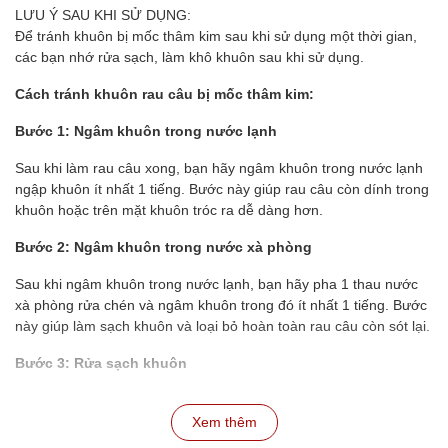
LƯU Ý SAU KHI SỬ DỤNG:
Để tránh khuôn bị mốc thâm kim sau khi sử dụng một thời gian,
các bạn nhớ rửa sạch, làm khô khuôn sau khi sử dụng.
Cách tránh khuôn rau câu bị mốc thâm kim:
Bước 1: Ngâm khuôn trong nước lạnh
Sau khi làm rau câu xong, bạn hãy ngâm khuôn trong nước lạnh
ngập khuôn ít nhất 1 tiếng. Bước này giúp rau câu còn dính trong
khuôn hoặc trên mặt khuôn tróc ra dễ dàng hơn.
Bước 2: Ngâm khuôn trong nước xà phòng
Sau khi ngâm khuôn trong nước lạnh, bạn hãy pha 1 thau nước
xà phòng rửa chén và ngâm khuôn trong đó ít nhất 1 tiếng. Bước
này giúp làm sạch khuôn và loại bỏ hoàn toàn rau câu còn sót lại.
Bước 3: Rửa sạch khuôn
Sau khi ngâm khuôn trong nước xà phòng, bạn hãy rửa sạch
khuôn lại với nước lạnh để loại bỏ xà phòng.
Xem thêm