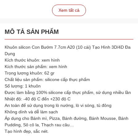
Xem tất cả
MÔ TẢ SẢN PHẨM
Khuôn silicon Con Bướm 7.7cm A20 (10 cái) Tạo Hình 3D/4D Đa
Dụng
Kích thước khuôn: xem hình
Kích thước sản phẩm: xem hình
Trọng lượng khuôn: 62 gr
Chất liệu sản phẩm: silicone cấp thực phẩm
Số lượng: 1 khuôn
Được làm bằng 100% silicone cấp thực phẩm, sử dụng nhiều lần
Nhiệt độ: -40 độ C đến +230 độ C
An toàn để sử dụng trong lò nướng, lò vi sóng, tủ đông
Không dính và dễ làm sạch
Áp dụng cho Bánh mì, Pizza, Bánh đường, Bánh Mousse, Bánh
Pudding, Sô cô la, Thạch rau câu…
Tạo hình đẹp, sắc nét.