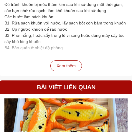
Để tránh khuôn bị móc thâm kim sau khi sử dụng một thời gian,
các bạn nhớ rửa sạch, làm khô khuôn sau khi sử dụng.
Các bước làm sách khuôn:
B1: Rửa sạch khuôn với nước, lấy sạch bột còn bám trong khuôn
B2: Úp ngược khuôn để ráo nước
B3: Phơi nắng, hoặc sấy trong lò vi sóng hoặc dùng máy sấy tóc
sấy khô lòng khuôn
B4: Bảo quản ở nhiệt độ phòng
Xem thêm
BÀI VIẾT LIÊN QUAN