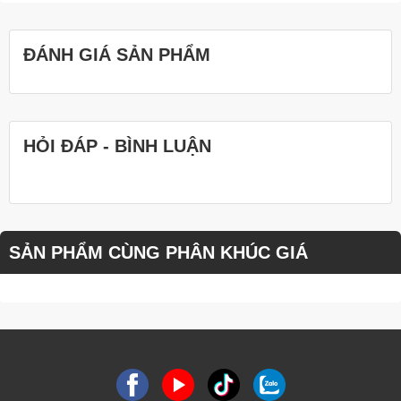
ĐÁNH GIÁ SẢN PHẨM
HỎI ĐÁP - BÌNH LUẬN
SẢN PHẨM CÙNG PHÂN KHÚC GIÁ