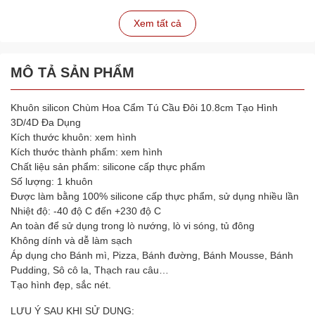
Xem tất cả
MÔ TẢ SẢN PHẨM
Khuôn silicon Chùm Hoa Cẩm Tú Cầu Đôi 10.8cm Tạo Hình
3D/4D Đa Dụng
Kích thước khuôn: xem hình
Kích thước thành phẩm: xem hình
Chất liệu sản phẩm: silicone cấp thực phẩm
Số lượng: 1 khuôn
Được làm bằng 100% silicone cấp thực phẩm, sử dụng nhiều lần
Nhiệt độ: -40 độ C đến +230 độ C
An toàn để sử dụng trong lò nướng, lò vi sóng, tủ đông
Không dính và dễ làm sạch
Áp dụng cho Bánh mì, Pizza, Bánh đường, Bánh Mousse, Bánh
Pudding, Sô cô la, Thạch rau câu…
Tạo hình đẹp, sắc nét.
LƯU Ý SAU KHI SỬ DỤNG: