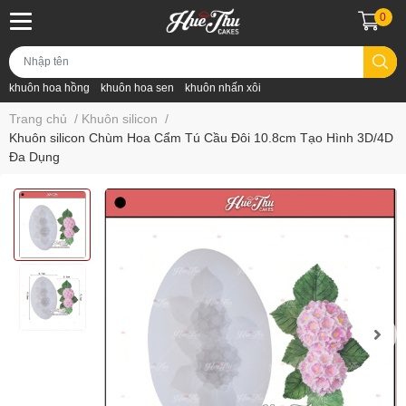
0
khuôn hoa hồng
khuôn hoa sen
khuôn nhấn xôi
Trang chủ
/
Khuôn silicon
/
Khuôn silicon Chùm Hoa Cẩm Tú Cầu Đôi 10.8cm Tạo Hình 3D/4D
Đa Dụng