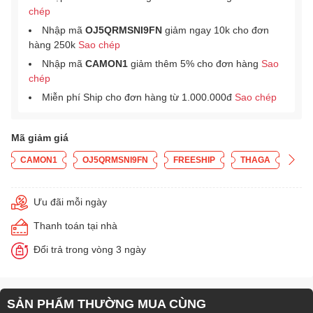
chép
Nhập mã
OJ5QRMSNI9FN
giảm ngay 10k cho đơn
hàng 250k
Sao chép
Nhập mã
CAMON1
giảm thêm 5% cho đơn hàng
Sao
chép
Miễn phí Ship cho đơn hàng từ 1.000.000đ
Sao chép
Mã giảm giá
CAMON1
OJ5QRMSNI9FN
FREESHIP
THAGA
Ưu đãi mỗi ngày
Thanh toán tại nhà
Đổi trả trong vòng 3 ngày
SẢN PHẨM THƯỜNG MUA CÙNG