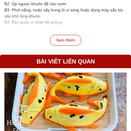
B2: Úp ngược khuôn để ráo nước
B3: Phơi nắng, hoặc sấy trong lò vi sóng hoặc dùng máy sấy tóc
sấy khô lòng khuôn
B4: Bảo quản ở nhiệt độ phòng
Xem thêm
BÀI VIẾT LIÊN QUAN