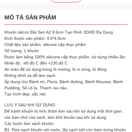
MÔ TẢ SẢN PHẨM
Khuôn silicon Đài Sen A2 9.6cm Tạo Hình 3D/4D Đa Dụng
Kích thước sản phẩm: 9.6*4.8cm
Chất liệu sản phẩm: silicone cấp thực phẩm
Số lượng: 1 khuôn
Được làm bằng 100% silicone cấp thực phẩm, sử dụng nhiều lần
Nhiệt độ: -40 độ C đến +230 độ C
An toàn để sử dụng trong lò nướng, lò vi sóng, tủ đông
Không dính và dễ làm sạch
Áp dụng cho Bánh mì, Pizza, Bánh đường, Bánh Mousse, Bánh
Pudding, Sô cô la, Thạch rau câu…
Tạo hình đẹp, sắc nét.
LƯU Ý SAU KHI SỬ DỤNG:
Để tránh khuôn bị móc thâm kim sau khi sử dụng một thời gian,
các bạn nhớ rửa sạch, làm khô khuôn sau khi sử dụng.
Các bước làm sách khuôn:
B1: Rửa sạch khuôn với nước, lấy sạch bột còn bám trong khuôn