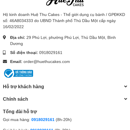
Hộ kinh doanh Huệ Thu Cakes - Thế giới dụng cụ bánh / GPĐKKD
số: 46A8034333 do UBND Thành phố Thủ Dầu Một cấp ngày
16/02/2022
Địa chỉ:
29 Phú Lợi, phường Phú Lợi, Thủ Dầu Một, Bình
Dương
Số điện thoại:
0918029161
Email:
order@huethucakes.com
Hỗ trợ khách hàng
Chính sách
Tổng đài hỗ trợ
Gọi mua hàng:
0918029161
(8h-20h)