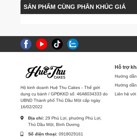
SẢN PHẨM CÙNG PHÂN KHÚC GIÁ
Hỗ trợ k
Hướng dẫn
Hướng dẫn 
Hộ kinh doanh Huệ Thu Cakes - Thế giới
dụng cụ bánh / GPĐKKD số: 46A8034333 do
Liên hệ với
UBND Thành phố Thủ Dầu Một cấp ngày
16/02/2022
Địa chỉ:
29 Phú Lợi, phường Phú Lợi,
Thủ Dầu Một, Bình Dương
Số điện thoại:
0918029161