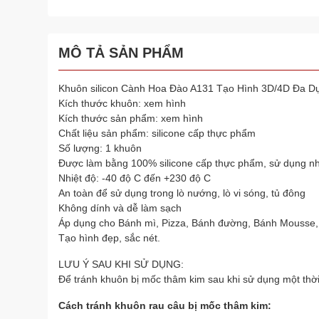
MÔ TẢ SẢN PHẨM
Khuôn silicon Cành Hoa Đào A131 Tạo Hình 3D/4D Đa D
Kích thước khuôn: xem hình
Kích thước sản phẩm: xem hình
Chất liệu sản phẩm: silicone cấp thực phẩm
Số lượng: 1 khuôn
Được làm bằng 100% silicone cấp thực phẩm, sử dụng nh
Nhiệt độ: -40 độ C đến +230 độ C
An toàn để sử dụng trong lò nướng, lò vi sóng, tủ đông
Không dính và dễ làm sạch
Áp dụng cho Bánh mì, Pizza, Bánh đường, Bánh Mousse,
Tạo hình đẹp, sắc nét.
LƯU Ý SAU KHI SỬ DỤNG:
Để tránh khuôn bị mốc thâm kim sau khi sử dụng một thời
Cách tránh khuôn rau câu bị mốc thâm kim: