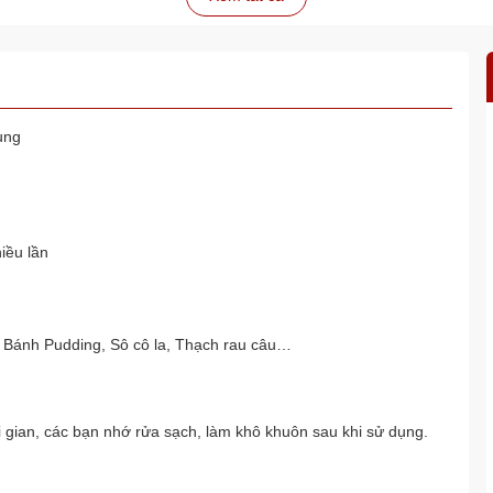
ụng
iều lần
 Bánh Pudding, Sô cô la, Thạch rau câu…
 gian, các bạn nhớ rửa sạch, làm khô khuôn sau khi sử dụng.