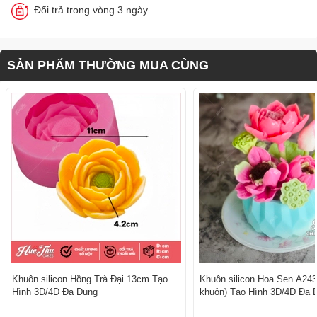
Đổi trả trong vòng 3 ngày
SẢN PHẨM THƯỜNG MUA CÙNG
Khuôn silicon Hồng Trà Đại 13cm Tạo
Khuôn silicon Hoa Sen A243
Hình 3D/4D Đa Dụng
khuôn) Tạo Hình 3D/4D Đa 