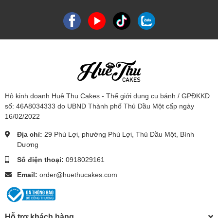
Hộ kinh doanh Huệ Thu Cakes - Thế giới dụng cụ bánh / GPĐKKD
số: 46A8034333 do UBND Thành phố Thủ Dầu Một cấp ngày
16/02/2022
Địa chỉ:
29 Phú Lợi, phường Phú Lợi, Thủ Dầu Một, Bình
Dương
Số điện thoại:
0918029161
Email:
order@huethucakes.com
Hỗ trợ khách hàng