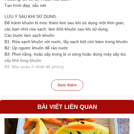
Tạo hình đẹp, sắc nét.
LƯU Ý SAU KHI SỬ DỤNG:
Để tránh khuôn bị móc thâm kim sau khi sử dụng một thời gian,
các bạn nhớ rửa sạch, làm khô khuôn sau khi sử dụng.
Các bước làm sạch khuôn:
B1: Rửa sạch khuôn với nước, lấy sạch bột còn bám trong khuôn
B2: Úp ngược khuôn để ráo nước
B3: Phơi nắng, hoặc sấy trong lò vi sóng hoặc dùng máy sấy tóc
sấy khô lòng khuôn
B4: Bảo quản ở nhiệt độ phòng
Xem thêm
BÀI VIẾT LIÊN QUAN