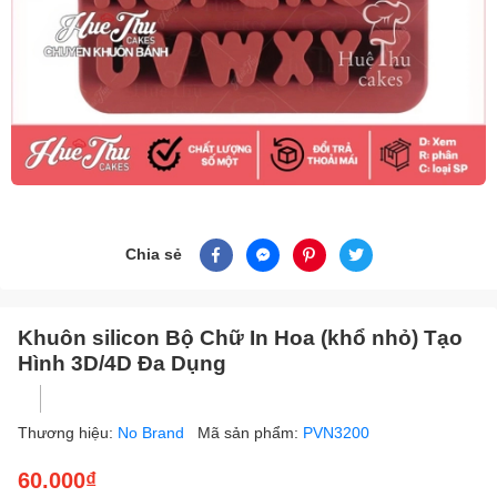
Chia sẻ
Khuôn silicon Bộ Chữ In Hoa (khổ nhỏ) Tạo
Hình 3D/4D Đa Dụng
Thương hiệu:
No Brand
Mã sản phẩm:
PVN3200
60.000₫