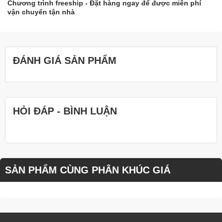
Chương trình freeship - Đặt hàng ngay để được miễn phí
vận chuyển tận nhà
ĐÁNH GIÁ SẢN PHẨM
HỎI ĐÁP - BÌNH LUẬN
SẢN PHẨM CÙNG PHÂN KHÚC GIÁ