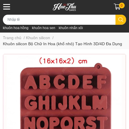
0
khuôn hoa hồng
khuôn hoa sen
khuôn nhấn xôi
Trang chủ
/
Khuôn silicon
/
Khuôn silicon Bộ Chữ In Hoa (khổ nhỏ) Tạo Hình 3D/4D Đa Dụng