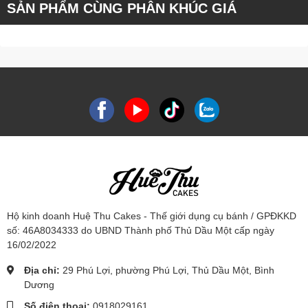
SẢN PHẨM CÙNG PHÂN KHÚC GIÁ
Hộ kinh doanh Huệ Thu Cakes - Thế giới dụng cụ bánh / GPĐKKD
số: 46A8034333 do UBND Thành phố Thủ Dầu Một cấp ngày
16/02/2022
Địa chỉ:
29 Phú Lợi, phường Phú Lợi, Thủ Dầu Một, Bình
Dương
Số điện thoại:
0918029161