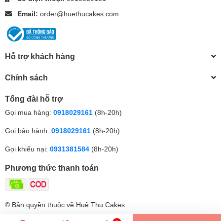
Email:
order@huethucakes.com
Hỗ trợ khách hàng
Chính sách
Tổng đài hỗ trợ
Gọi mua hàng:
0918029161
(8h-20h)
Gọi bảo hành:
0918029161
(8h-20h)
Gọi khiếu nại:
0931381584
(8h-20h)
Phương thức thanh toán
© Bản quyền thuộc về Huệ Thu Cakes