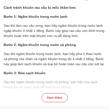
Cách tránh khuôn rau câu bị mốc thâm kim:
Bước 1: Ngâm khuôn trong nước lạnh
Sau khi làm rau câu xong, bạn hãy ngâm khuôn trong nước lạnh
ngập khuôn ít nhất 1 tiếng. Bước này giúp rau câu còn dính trong
khuôn hoặc trên mặt khuôn tróc ra dễ dàng hơn.
Bước 2: Ngâm khuôn trong nước xà phòng
Sau khi ngâm khuôn trong nước lạnh, bạn hãy pha 1 thau nước
xà phòng rửa chén và ngâm khuôn trong đó ít nhất 1 tiếng. Bước
này giúp làm sạch khuôn và loại bỏ hoàn toàn rau câu còn sót lại.
Bước 3: Rửa sạch khuôn
Sau khi ngâm khuôn trong nước xà phòng, bạn hãy rửa sạch
khuôn lại với nước lạnh để loại bỏ xà phòng.
Bước 4: Phơi khô khuôn
Xem thêm
Bạn hãy phơi khuôn trong rổ, lật lên lật xuống để nước chảy ra