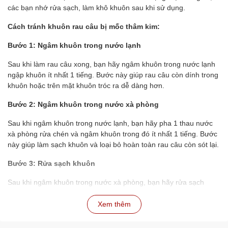
các bạn nhớ rửa sạch, làm khô khuôn sau khi sử dụng.
Cách tránh khuôn rau câu bị mốc thâm kim:
Bước 1: Ngâm khuôn trong nước lạnh
Sau khi làm rau câu xong, bạn hãy ngâm khuôn trong nước lạnh
ngập khuôn ít nhất 1 tiếng. Bước này giúp rau câu còn dính trong
khuôn hoặc trên mặt khuôn tróc ra dễ dàng hơn.
Bước 2: Ngâm khuôn trong nước xà phòng
Sau khi ngâm khuôn trong nước lạnh, bạn hãy pha 1 thau nước
xà phòng rửa chén và ngâm khuôn trong đó ít nhất 1 tiếng. Bước
này giúp làm sạch khuôn và loại bỏ hoàn toàn rau câu còn sót lại.
Bước 3: Rửa sạch khuôn
Sau khi ngâm khuôn trong nước xà phòng, bạn hãy rửa sạch
khuôn lại với nước lạnh để loại bỏ xà phòng.
Xem thêm
Bước 4: Phơi khô khuôn