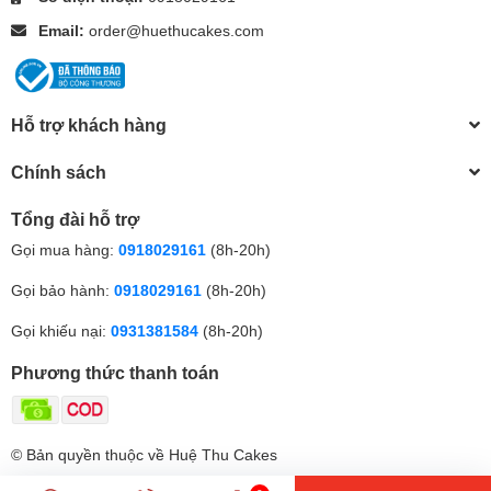
Email:
order@huethucakes.com
Hỗ trợ khách hàng
Chính sách
Tổng đài hỗ trợ
Gọi mua hàng:
0918029161
(8h-20h)
Gọi bảo hành:
0918029161
(8h-20h)
Gọi khiếu nại:
0931381584
(8h-20h)
Phương thức thanh toán
© Bản quyền thuộc về Huệ Thu Cakes