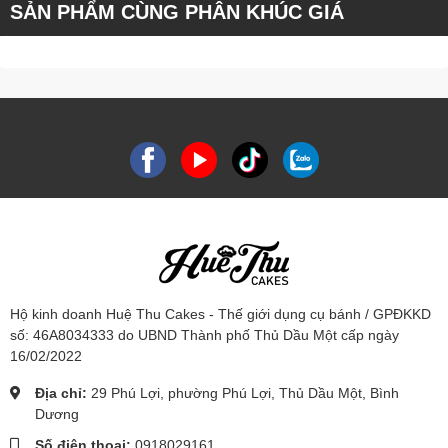
SẢN PHẨM CÙNG PHÂN KHÚC GIÁ
Hộ kinh doanh Huệ Thu Cakes - Thế giới dụng cụ bánh / GPĐKKD
số: 46A8034333 do UBND Thành phố Thủ Dầu Một cấp ngày
16/02/2022
Địa chỉ:
29 Phú Lợi, phường Phú Lợi, Thủ Dầu Một, Bình
Dương
Số điện thoại:
0918029161