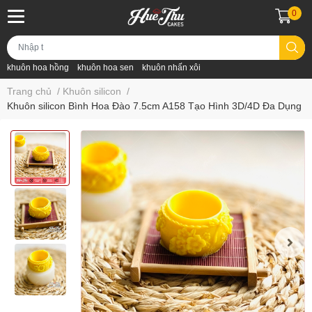
0
khuôn hoa hồng
khuôn hoa sen
khuôn nhấn xôi
Trang chủ
/
Khuôn silicon
/
Khuôn silicon Bình Hoa Đào 7.5cm A158 Tạo Hình 3D/4D Đa Dụng