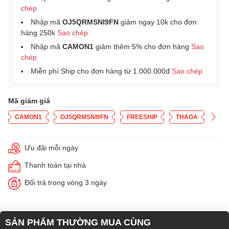
chép
Nhập mã
OJ5QRMSNI9FN
giảm ngay 10k cho đơn
hàng 250k
Sao chép
Nhập mã
CAMON1
giảm thêm 5% cho đơn hàng
Sao
chép
Miễn phí Ship cho đơn hàng từ 1.000.000đ
Sao chép
Mã giảm giá
CAMON1
OJ5QRMSNI9FN
FREESHIP
THAGA
Ưu đãi mỗi ngày
Thanh toán tại nhà
Đổi trả trong vòng 3 ngày
SẢN PHẨM THƯỜNG MUA CÙNG