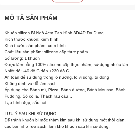
MÔ TẢ SẢN PHẨM
Khuôn silicon Bí Ngô 4cm Tạo Hình 3D/4D Đa Dụng
Kích thước khuôn: xem hình
Kích thước sản phẩm: xem hình
Chất liệu sản phẩm: silicone cấp thực phẩm
Số lượng: 1 khuôn
Được làm bằng 100% silicone cấp thực phẩm, sử dụng nhiều lần
Nhiệt độ: -40 độ C đến +230 độ C
An toàn để sử dụng trong lò nướng, lò vi sóng, tủ đông
Không dính và dễ làm sạch
Áp dụng cho Bánh mì, Pizza, Bánh đường, Bánh Mousse, Bánh
Pudding, Sô cô la, Thạch rau câu…
Tạo hình đẹp, sắc nét.
LƯU Ý SAU KHI SỬ DỤNG:
Để tránh khuôn bị mốc thâm kim sau khi sử dụng một thời gian,
các bạn nhớ rửa sạch, làm khô khuôn sau khi sử dụng.