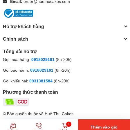
Email:
order@huethucakes.com
Hỗ trợ khách hàng
Chính sách
Tổng đài hỗ trợ
Gọi mua hàng:
0918029161
(8h-20h)
Gọi bảo hành:
0918029161
(8h-20h)
Gọi khiếu nại:
0931381584
(8h-20h)
Phương thức thanh toán
© Bản quyền thuộc về Huệ Thu Cakes
0
Thêm vào giỏ