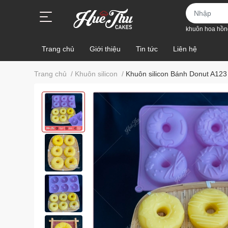
khuôn hoa hồn
Trang chủ
Giới thiệu
Tin tức
Liên hệ
Trang chủ
/
Khuôn silicon
/
Khuôn silicon Bánh Donut A123