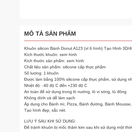
MÔ TẢ SẢN PHẨM
Khuôn silicon Bánh Donut A123 (vỉ 6 hình) Tạo Hình 3D
Kích thước khuôn: xem hình
Kích thước sản phẩm: xem hình
Chất liệu sản phẩm: silicone cấp thực phẩm
Số lượng: 1 khuôn
Được làm bằng 100% silicone cấp thực phẩm, sử dụng nh
Nhiệt độ: -40 độ C đến +230 độ C
An toàn để sử dụng trong lò nướng, lò vi sóng, tủ đông
Không dính và dễ làm sạch
Áp dụng cho Bánh mì, Pizza, Bánh đường, Bánh Mousse,
Tạo hình đẹp, sắc nét.
LƯU Ý SAU KHI SỬ DỤNG:
Để tránh khuôn bị mốc thâm kim sau khi sử dụng một thời