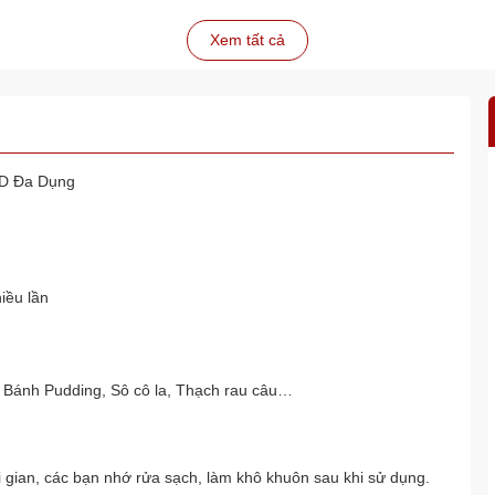
Xem tất cả
/4D Đa Dụng
iều lần
 Bánh Pudding, Sô cô la, Thạch rau câu…
 gian, các bạn nhớ rửa sạch, làm khô khuôn sau khi sử dụng.