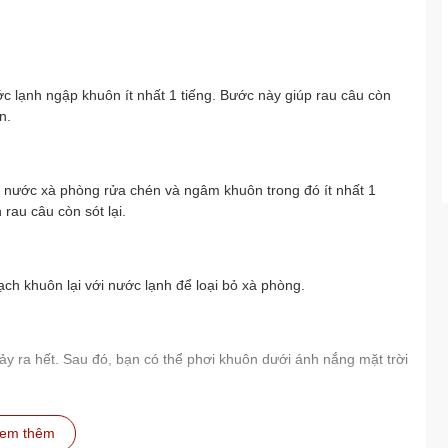
 lạnh ngập khuôn ít nhất 1 tiếng. Bước này giúp rau câu còn
n.
 nước xà phòng rửa chén và ngâm khuôn trong đó ít nhất 1
rau câu còn sót lại.
h khuôn lại với nước lạnh để loại bỏ xà phòng.
hảy ra hết. Sau đó, bạn có thể phơi khuôn dưới ánh nắng mặt trời
em thêm