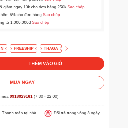
N
giảm ngay 10k cho đơn hàng 250k
Sao chép
thêm 5% cho đơn hàng
Sao chép
àng từ 1.000.000đ
Sao chép
FN
FREESHIP
THAGA
THÊM VÀO GIỎ
MUA NGAY
t mua
0918029161
(7:30 - 22:00)
Thanh toán tại nhà
Đổi trả trong vòng 3 ngày