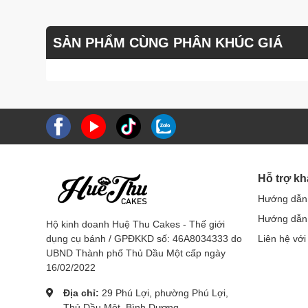
SẢN PHẨM CÙNG PHÂN KHÚC GIÁ
Hỗ trợ k
Hướng dẫn
Hướng dẫn 
Hộ kinh doanh Huệ Thu Cakes - Thế giới
dụng cụ bánh / GPĐKKD số: 46A8034333 do
Liên hệ với
UBND Thành phố Thủ Dầu Một cấp ngày
16/02/2022
Địa chỉ:
29 Phú Lợi, phường Phú Lợi,
Thủ Dầu Một, Bình Dương