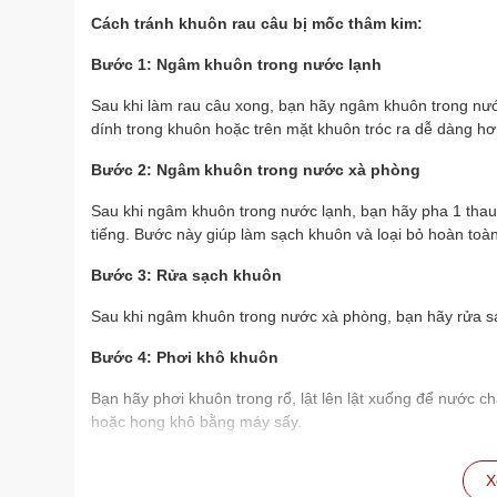
Cách tránh khuôn rau câu bị mốc thâm kim:
Bước 1: Ngâm khuôn trong nước lạnh
Sau khi làm rau câu xong, bạn hãy ngâm khuôn trong nước
dính trong khuôn hoặc trên mặt khuôn tróc ra dễ dàng hơ
Bước 2: Ngâm khuôn trong nước xà phòng
Sau khi ngâm khuôn trong nước lạnh, bạn hãy pha 1 thau
tiếng. Bước này giúp làm sạch khuôn và loại bỏ hoàn toàn 
Bước 3: Rửa sạch khuôn
Sau khi ngâm khuôn trong nước xà phòng, bạn hãy rửa sạc
Bước 4: Phơi khô khuôn
Bạn hãy phơi khuôn trong rổ, lật lên lật xuống để nước c
hoặc hong khô bằng máy sấy.
Lưu ý
X