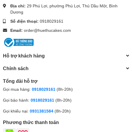
Địa chỉ:
29 Phú Lợi, phường Phú Lợi, Thủ Dầu Một, Bình
Dương
Số điện thoại:
0918029161
Email:
order@huethucakes.com
Hỗ trợ khách hàng
Chính sách
Tổng đài hỗ trợ
Gọi mua hàng:
0918029161
(8h-20h)
Gọi bảo hành:
0918029161
(8h-20h)
Gọi khiếu nại:
0931381584
(8h-20h)
Phương thức thanh toán