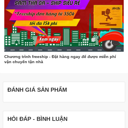
Chương trình freeship - Đặt hàng ngay để được miễn phí
vận chuyển tận nhà
ĐÁNH GIÁ SẢN PHẨM
HỎI ĐÁP - BÌNH LUẬN