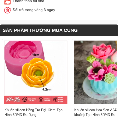
Thanh toán tại nhà
Đổi trả trong vòng 3 ngày
SẢN PHẨM THƯỜNG MUA CÙNG
Khuôn silicon Hồng Trà Đại 13cm Tạo
Khuôn silicon Hoa Sen A243
Hình 3D/4D Đa Dụng
khuôn) Tạo Hình 3D/4D Đa 