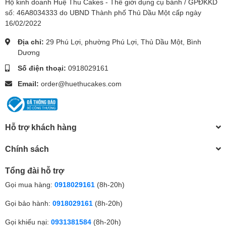
Hộ kinh doanh Huệ Thu Cakes - Thế giới dụng cụ bánh / GPĐKKD
số: 46A8034333 do UBND Thành phố Thủ Dầu Một cấp ngày
16/02/2022
Địa chỉ:
29 Phú Lợi, phường Phú Lợi, Thủ Dầu Một, Bình
Dương
Số điện thoại:
0918029161
Email:
order@huethucakes.com
Hỗ trợ khách hàng
Chính sách
Tổng đài hỗ trợ
Gọi mua hàng:
0918029161
(8h-20h)
Gọi bảo hành:
0918029161
(8h-20h)
Gọi khiếu nại:
0931381584
(8h-20h)