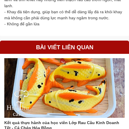
lạnh.
- Khay đá tiện dụng, giúp bạn có thể dễ dàng lấy đá ra khỏi khay
mà không cần phải dùng lực mạnh hay ngâm trong nước.
- Không để gần lửa
BÀI VIẾT LIÊN QUAN
Kết quả thực hành của học viên Lớp Rau Câu Kinh Doanh
Tết - Cá Chép Hóa Rồng