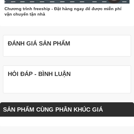
Chương trình freeship - Đặt hàng ngay để được miễn phí
vận chuyển tận nhà
ĐÁNH GIÁ SẢN PHẨM
HỎI ĐÁP - BÌNH LUẬN
SẢN PHẨM CÙNG PHÂN KHÚC GIÁ