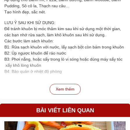
Pudding, Sô cô la, Thạch rau câu…
Tạo hình đẹp, sắc nét.
LƯU Ý SAU KHI SỬ DỤNG:
Để tránh khuôn bị móc thâm kim sau khi sử dụng một thời gian,
các bạn nhớ rửa sạch, làm khô khuôn sau khi sử dụng.
Các bước làm sách khuôn:
B1: Rửa sạch khuôn với nước, lấy sạch bột còn bám trong khuôn
B2: Úp ngược khuôn để ráo nước
B3: Phơi nắng, hoặc sấy trong lò vi sóng hoặc dùng máy sấy tóc
xấy khô lòng khuôn
B4: Bảo quản ở nhiệt độ phòng
Xem thêm
BÀI VIẾT LIÊN QUAN