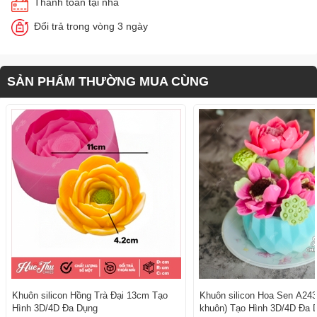
Thanh toán tại nhà
Đổi trả trong vòng 3 ngày
SẢN PHẨM THƯỜNG MUA CÙNG
Khuôn silicon Hồng Trà Đại 13cm Tạo
Khuôn silicon Hoa Sen A243
Hình 3D/4D Đa Dụng
khuôn) Tạo Hình 3D/4D Đa 