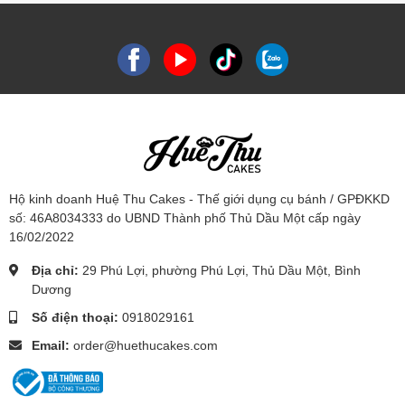
Hộ kinh doanh Huệ Thu Cakes - Thế giới dụng cụ bánh / GPĐKKD
số: 46A8034333 do UBND Thành phố Thủ Dầu Một cấp ngày
16/02/2022
Địa chỉ:
29 Phú Lợi, phường Phú Lợi, Thủ Dầu Một, Bình
Dương
Số điện thoại:
0918029161
Email:
order@huethucakes.com