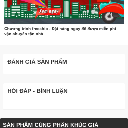
Chương trình freeship - Đặt hàng ngay để được miễn phí
vận chuyển tận nhà
ĐÁNH GIÁ SẢN PHẨM
HỎI ĐÁP - BÌNH LUẬN
SẢN PHẨM CÙNG PHÂN KHÚC GIÁ