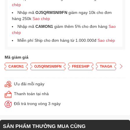
chép
Nhập mã
OJ5QRMSNI9FN
giảm ngay 10k cho đơn
hàng 250k
Sao chép
Nhập mã
CAMON1
giảm thêm 5% cho đơn hàng
Sao
chép
Miễn phí Ship cho đơn hàng từ 1.000.000đ
Sao chép
Mã giảm giá
CAMON1
OJ5QRMSNI9FN
FREESHIP
THAGA
Ưu đãi mỗi ngày
Thanh toán tại nhà
Đổi trả trong vòng 3 ngày
SẢN PHẨM THƯỜNG MUA CÙNG