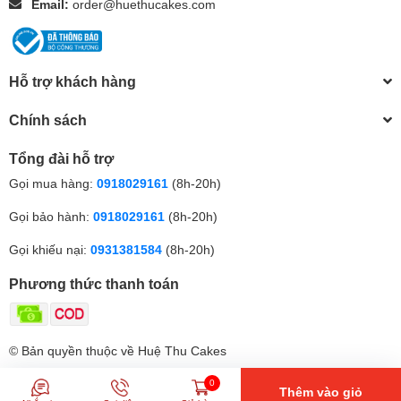
Email:
order@huethucakes.com
Hỗ trợ khách hàng
Chính sách
Tổng đài hỗ trợ
Gọi mua hàng:
0918029161
(8h-20h)
Gọi bảo hành:
0918029161
(8h-20h)
Gọi khiếu nại:
0931381584
(8h-20h)
Phương thức thanh toán
© Bản quyền thuộc về Huệ Thu Cakes
0
Thêm vào giỏ