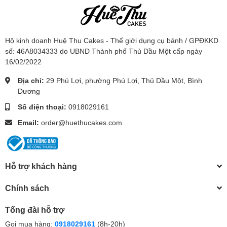
Hộ kinh doanh Huệ Thu Cakes - Thế giới dụng cụ bánh / GPĐKKD
số: 46A8034333 do UBND Thành phố Thủ Dầu Một cấp ngày
16/02/2022
Địa chỉ:
29 Phú Lợi, phường Phú Lợi, Thủ Dầu Một, Bình
Dương
Số điện thoại:
0918029161
Email:
order@huethucakes.com
Hỗ trợ khách hàng
Chính sách
Tổng đài hỗ trợ
Gọi mua hàng:
0918029161
(8h-20h)