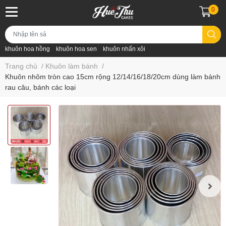
0
khuôn hoa hồng
khuôn hoa sen
khuôn nhấn xôi
Trang chủ
/
Khuôn làm bánh
/
Khuôn nhôm tròn cao 15cm rộng 12/14/16/18/20cm dùng làm bánh
rau câu, bánh các loại