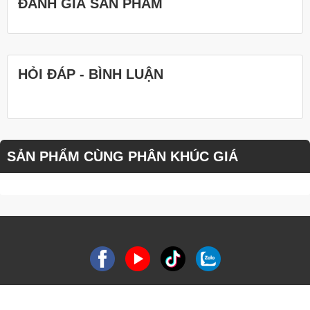
ĐÁNH GIÁ SẢN PHẨM
HỎI ĐÁP - BÌNH LUẬN
SẢN PHẨM CÙNG PHÂN KHÚC GIÁ