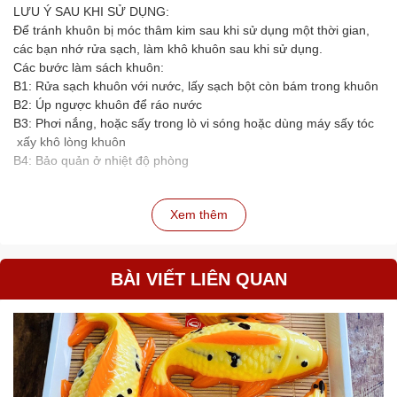
LƯU Ý SAU KHI SỬ DỤNG:
Để tránh khuôn bị móc thâm kim sau khi sử dụng một thời gian,
các bạn nhớ rửa sạch, làm khô khuôn sau khi sử dụng.
Các bước làm sách khuôn:
B1: Rửa sạch khuôn với nước, lấy sạch bột còn bám trong khuôn
B2: Úp ngược khuôn để ráo nước
B3: Phơi nắng, hoặc sấy trong lò vi sóng hoặc dùng máy sấy tóc
xấy khô lòng khuôn
B4: Bảo quản ở nhiệt độ phòng
Xem thêm
BÀI VIẾT LIÊN QUAN