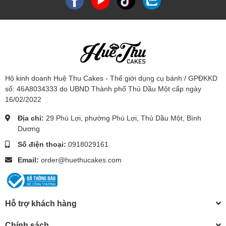
Hộ kinh doanh Huệ Thu Cakes - Thế giới dụng cụ bánh / GPĐKKD
số: 46A8034333 do UBND Thành phố Thủ Dầu Một cấp ngày
16/02/2022
Địa chỉ:
29 Phú Lợi, phường Phú Lợi, Thủ Dầu Một, Bình
Dương
Số điện thoại:
0918029161
Email:
order@huethucakes.com
Hỗ trợ khách hàng
Chính sách