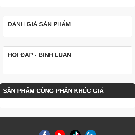
ĐÁNH GIÁ SẢN PHẨM
HỎI ĐÁP - BÌNH LUẬN
SẢN PHẨM CÙNG PHÂN KHÚC GIÁ