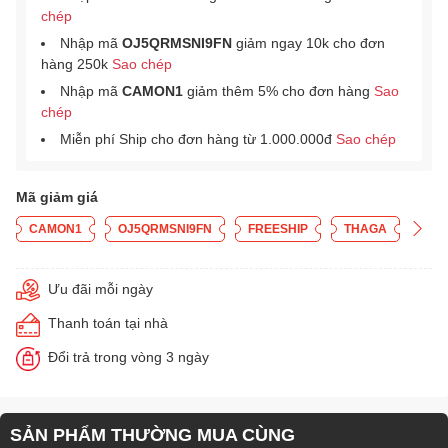
chép
Nhập mã
OJ5QRMSNI9FN
giảm ngay 10k cho đơn
hàng 250k
Sao chép
Nhập mã
CAMON1
giảm thêm 5% cho đơn hàng
Sao
chép
Miễn phí Ship cho đơn hàng từ 1.000.000đ
Sao chép
Mã giảm giá
CAMON1
OJ5QRMSNI9FN
FREESHIP
THAGA
Ưu đãi mỗi ngày
Thanh toán tại nhà
Đổi trả trong vòng 3 ngày
SẢN PHẨM THƯỜNG MUA CÙNG