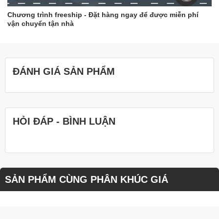
Chương trình freeship - Đặt hàng ngay để được miễn phí
vận chuyển tận nhà
ĐÁNH GIÁ SẢN PHẨM
HỎI ĐÁP - BÌNH LUẬN
SẢN PHẨM CÙNG PHÂN KHÚC GIÁ