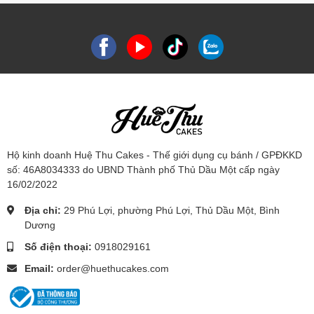
Hộ kinh doanh Huệ Thu Cakes - Thế giới dụng cụ bánh / GPĐKKD
số: 46A8034333 do UBND Thành phố Thủ Dầu Một cấp ngày
16/02/2022
Địa chỉ:
29 Phú Lợi, phường Phú Lợi, Thủ Dầu Một, Bình
Dương
Số điện thoại:
0918029161
Email:
order@huethucakes.com