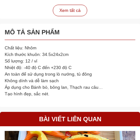
Xem tất cả
MÔ TẢ SẢN PHẨM
Chất liệu: Nhôm
Kích thước khuôn: 34.5x24x2cm
Số lượng: 12 / vỉ
Nhiệt độ: -40 độ C đến +230 độ C
An toàn để sử dụng trong lò nướng, tủ đông
Không dính và dễ làm sạch
Áp dụng cho Bánh bò, bông lan, Thạch rau câu…
Tạo hình đẹp, sắc nét.
BÀI VIẾT LIÊN QUAN