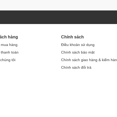
hách hàng
Chính sách
 mua hàng
Điều khoản sử dụng
thanh toán
Chính sách bảo mật
 chúng tôi
Chính sách giao hàng & kiểm hà
Chính sách đổi trả