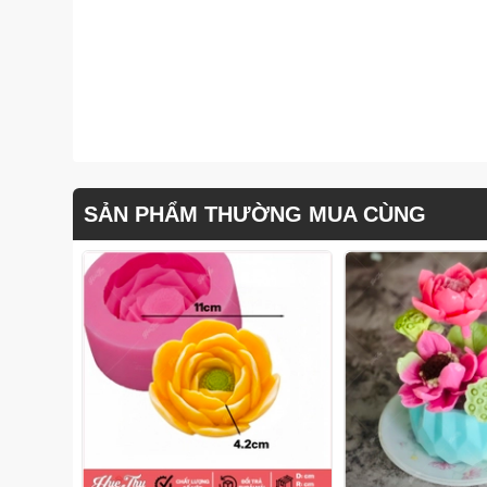
SẢN PHẨM THƯỜNG MUA CÙNG