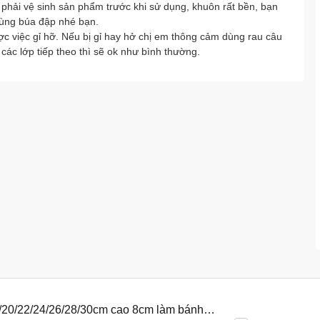
 vệ sinh sản phẩm trước khi sử dụng, khuôn rất bền, bạn
 dùng búa đập nhé bạn.
c việc gỉ hỡ. Nếu bị gỉ hay hở chị em thông cảm dùng rau câu
 các lớp tiếp theo thì sẽ ok như bình thường.
8/20/22/24/26/28/30cm cao 8cm làm bánh