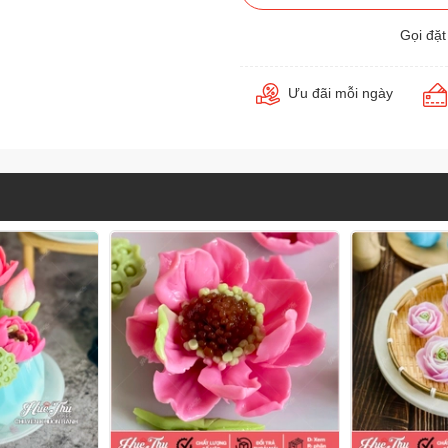
Gọi đặ
Ưu đãi mỗi ngày