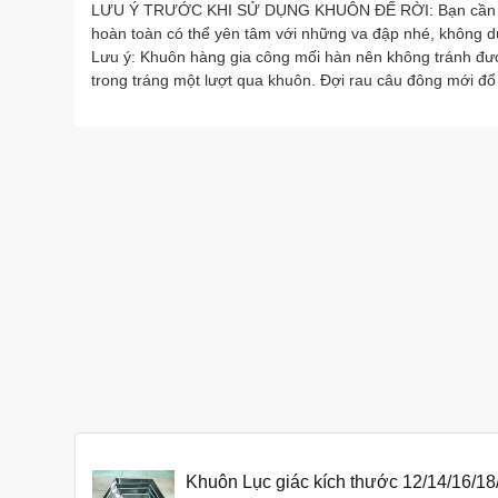
LƯU Ý TRƯỚC KHI SỬ DỤNG KHUÔN ĐẾ RỜI: Bạn cần phải
hoàn toàn có thể yên tâm với những va đập nhé, không
Lưu ý: Khuôn hàng gia công mối hàn nên không tránh đượ
trong tráng một lượt qua khuôn. Đợi rau câu đông mới đổ
Khuôn Lục giác kích thước 12/14/16/1