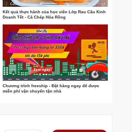
Kết quả thực hành của học viên Lớp Rau Câu Kinh
Doanh Tết - Cá Chép Hóa Rồng
Chương trình freeship - Đặt hàng ngay để được
miễn phí vận chuyển tận nhà