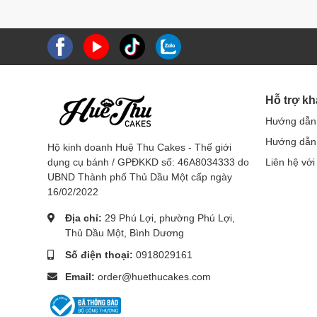
Hỗ trợ k
Hướng dẫn
Hướng dẫn 
Hộ kinh doanh Huệ Thu Cakes - Thế giới
dụng cụ bánh / GPĐKKD số: 46A8034333 do
Liên hệ với
UBND Thành phố Thủ Dầu Một cấp ngày
16/02/2022
Địa chỉ:
29 Phú Lợi, phường Phú Lợi,
Thủ Dầu Một, Bình Dương
Số điện thoại:
0918029161
Email:
order@huethucakes.com