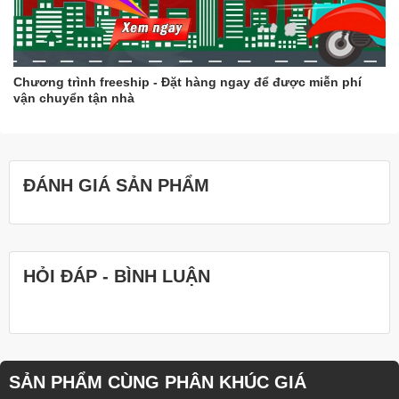
Chương trình freeship - Đặt hàng ngay để được miễn phí
vận chuyển tận nhà
ĐÁNH GIÁ SẢN PHẨM
HỎI ĐÁP - BÌNH LUẬN
SẢN PHẨM CÙNG PHÂN KHÚC GIÁ