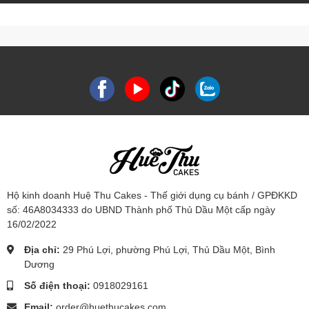
Hộ kinh doanh Huệ Thu Cakes - Thế giới dụng cụ bánh / GPĐKKD
số: 46A8034333 do UBND Thành phố Thủ Dầu Một cấp ngày
16/02/2022
Địa chỉ:
29 Phú Lợi, phường Phú Lợi, Thủ Dầu Một, Bình
Dương
Số điện thoại:
0918029161
Email:
order@huethucakes.com