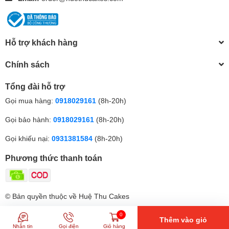
Hỗ trợ khách hàng
Chính sách
Tổng đài hỗ trợ
Gọi mua hàng:
0918029161
(8h-20h)
Gọi bảo hành:
0918029161
(8h-20h)
Gọi khiếu nại:
0931381584
(8h-20h)
Phương thức thanh toán
© Bản quyền thuộc về Huệ Thu Cakes
0
Thêm vào giỏ
Nhắn tin
Gọi điện
Giỏ hàng