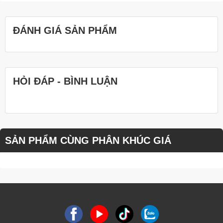
ĐÁNH GIÁ SẢN PHẨM
HỎI ĐÁP - BÌNH LUẬN
SẢN PHẨM CÙNG PHÂN KHÚC GIÁ