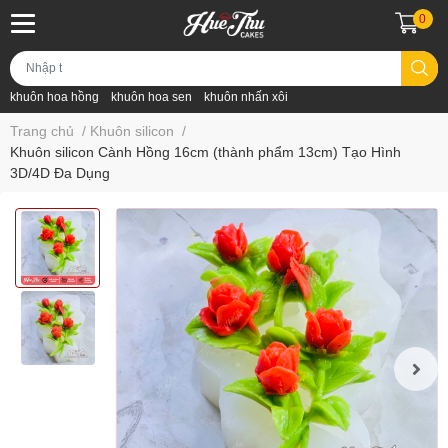
0
khuôn hoa hồng
khuôn hoa sen
khuôn nhấn xôi
Trang chủ
/
Khuôn silicon
/
Khuôn silicon Cành Hồng 16cm (thành phẩm 13cm) Tạo Hình
3D/4D Đa Dụng