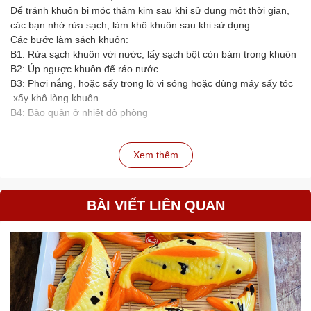
Để tránh khuôn bị móc thâm kim sau khi sử dụng một thời gian,
các bạn nhớ rửa sạch, làm khô khuôn sau khi sử dụng.
Các bước làm sách khuôn:
B1: Rửa sạch khuôn với nước, lấy sạch bột còn bám trong khuôn
B2: Úp ngược khuôn để ráo nước
B3: Phơi nắng, hoặc sấy trong lò vi sóng hoặc dùng máy sấy tóc
xấy khô lòng khuôn
B4: Bảo quản ở nhiệt độ phòng
Xem thêm
BÀI VIẾT LIÊN QUAN