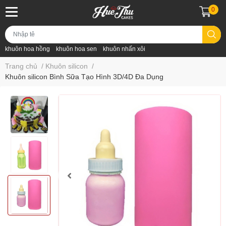
0
khuôn hoa hồng
khuôn hoa sen
khuôn nhấn xôi
Trang chủ
/
Khuôn silicon
/
Khuôn silicon Bình Sữa Tạo Hình 3D/4D Đa Dụng