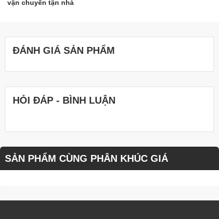
vận chuyển tận nhà
ĐÁNH GIÁ SẢN PHẨM
HỎI ĐÁP - BÌNH LUẬN
SẢN PHẨM CÙNG PHÂN KHÚC GIÁ