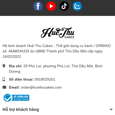
Hộ kinh doanh Huệ Thu Cakes - Thế giới dụng cụ bánh / GPĐKKD
số: 46A8034333 do UBND Thành phố Thủ Dầu Một cấp ngày
16/02/2022
Địa chỉ:
29 Phú Lợi, phường Phú Lợi, Thủ Dầu Một, Bình
Dương
Số điện thoại:
0918029161
Email:
order@huethucakes.com
Hỗ trợ khách hàng