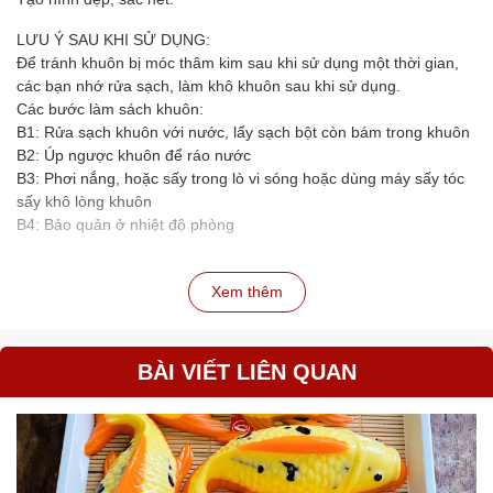
LƯU Ý SAU KHI SỬ DỤNG:
Để tránh khuôn bị móc thâm kim sau khi sử dụng một thời gian,
các bạn nhớ rửa sạch, làm khô khuôn sau khi sử dụng.
Các bước làm sách khuôn:
B1: Rửa sạch khuôn với nước, lấy sạch bột còn bám trong khuôn
B2: Úp ngược khuôn để ráo nước
B3: Phơi nắng, hoặc sấy trong lò vi sóng hoặc dùng máy sấy tóc
sấy khô lòng khuôn
B4: Bảo quản ở nhiệt độ phòng
Xem thêm
BÀI VIẾT LIÊN QUAN