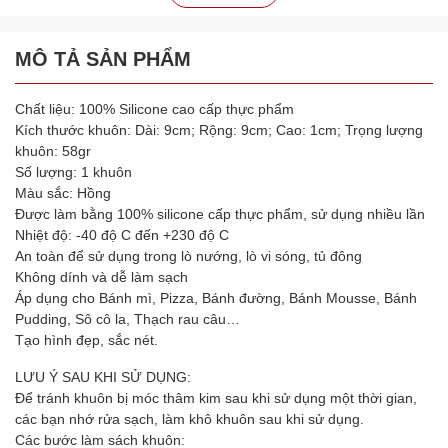
MÔ TẢ SẢN PHẨM
Chất liệu: 100% Silicone cao cấp thực phẩm
Kích thước khuôn: Dài: 9cm; Rộng: 9cm; Cao: 1cm; Trọng lượng
khuôn: 58gr
Số lượng: 1 khuôn
Màu sắc: Hồng
Được làm bằng 100% silicone cấp thực phẩm, sử dụng nhiều lần
Nhiệt độ: -40 độ C đến +230 độ C
An toàn để sử dụng trong lò nướng, lò vi sóng, tủ đông
Không dính và dễ làm sạch
Áp dụng cho Bánh mì, Pizza, Bánh đường, Bánh Mousse, Bánh
Pudding, Sô cô la, Thạch rau câu…
Tạo hình đẹp, sắc nét.
LƯU Ý SAU KHI SỬ DỤNG:
Để tránh khuôn bị móc thâm kim sau khi sử dụng một thời gian,
các bạn nhớ rửa sạch, làm khô khuôn sau khi sử dụng.
Các bước làm sách khuôn: