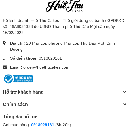
Hộ kinh doanh Huệ Thu Cakes - Thế giới dụng cụ bánh / GPĐKKD
số: 46A8034333 do UBND Thành phố Thủ Dầu Một cấp ngày
16/02/2022
Địa chỉ:
29 Phú Lợi, phường Phú Lợi, Thủ Dầu Một, Bình
Dương
Số điện thoại:
0918029161
Email:
order@huethucakes.com
Hỗ trợ khách hàng
Chính sách
Tổng đài hỗ trợ
Gọi mua hàng:
0918029161
(8h-20h)