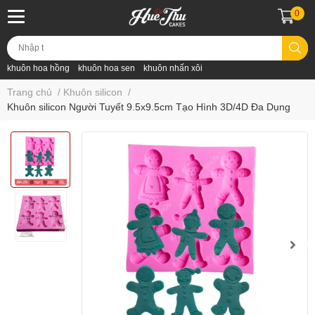
0
khuôn hoa hồng
khuôn hoa sen
khuôn nhấn xôi
Trang chủ
/
Khuôn silicon
/
Khuôn silicon Người Tuyết 9.5x9.5cm Tạo Hình 3D/4D Đa Dụng