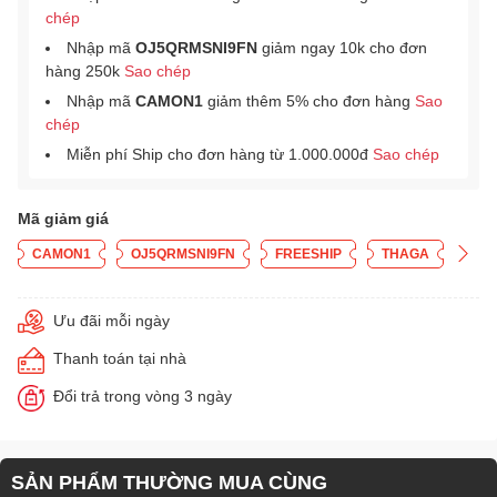
chép
Nhập mã
OJ5QRMSNI9FN
giảm ngay 10k cho đơn
hàng 250k
Sao chép
Nhập mã
CAMON1
giảm thêm 5% cho đơn hàng
Sao
chép
Miễn phí Ship cho đơn hàng từ 1.000.000đ
Sao chép
Mã giảm giá
CAMON1
OJ5QRMSNI9FN
FREESHIP
THAGA
Ưu đãi mỗi ngày
Thanh toán tại nhà
Đổi trả trong vòng 3 ngày
SẢN PHẨM THƯỜNG MUA CÙNG