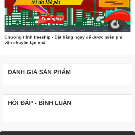
Chương trình freeship - Đặt hàng ngay để được miễn phí
vận chuyển tận nhà
ĐÁNH GIÁ SẢN PHẨM
HỎI ĐÁP - BÌNH LUẬN