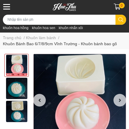
0
khuôn hoa hồng
khuôn hoa sen
khuôn nhấn xôi
Trang chủ
/
Khuôn làm bánh
/
Khuôn Bánh Bao 6/7/8/9cm Vĩnh Trường - Khuôn bánh bao gõ