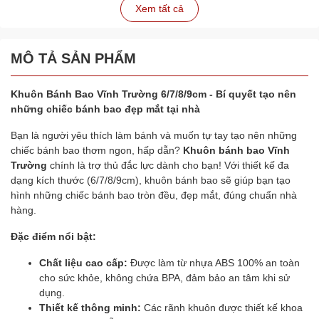
Xem tất cả
MÔ TẢ SẢN PHẨM
Khuôn Bánh Bao Vĩnh Trường 6/7/8/9cm - Bí quyết tạo nên
những chiếc bánh bao đẹp mắt tại nhà
Bạn là người yêu thích làm bánh và muốn tự tay tạo nên những
chiếc bánh bao thơm ngon, hấp dẫn?
Khuôn bánh bao Vĩnh
Trường
chính là trợ thủ đắc lực dành cho bạn! Với thiết kế đa
dạng kích thước (6/7/8/9cm), khuôn bánh bao sẽ giúp bạn tạo
hình những chiếc bánh bao tròn đều, đẹp mắt, đúng chuẩn nhà
hàng.
Đặc điểm nổi bật:
Chất liệu cao cấp:
Được làm từ nhựa ABS 100% an toàn
cho sức khỏe, không chứa BPA, đảm bảo an tâm khi sử
dụng.
Thiết kế thông minh:
Các rãnh khuôn được thiết kế khoa