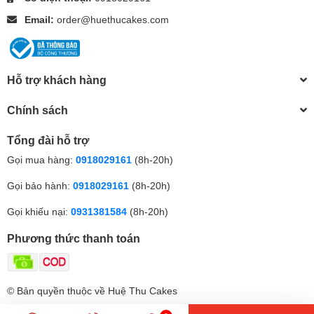
Email:
order@huethucakes.com
Hỗ trợ khách hàng
Chính sách
Tổng đài hỗ trợ
Gọi mua hàng:
0918029161
(8h-20h)
Gọi bảo hành:
0918029161
(8h-20h)
Gọi khiếu nại:
0931381584
(8h-20h)
Phương thức thanh toán
© Bản quyền thuộc về Huệ Thu Cakes