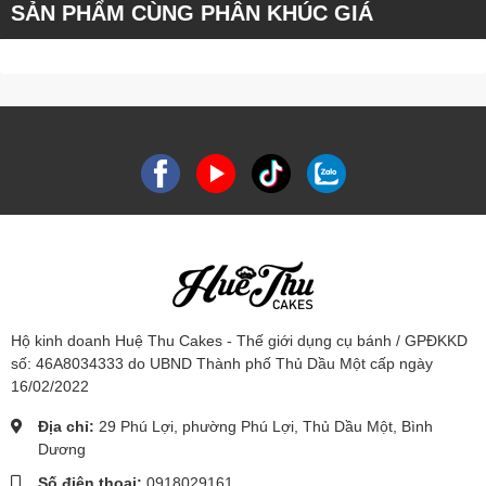
SẢN PHẨM CÙNG PHÂN KHÚC GIÁ
Hộ kinh doanh Huệ Thu Cakes - Thế giới dụng cụ bánh / GPĐKKD
số: 46A8034333 do UBND Thành phố Thủ Dầu Một cấp ngày
16/02/2022
Địa chỉ:
29 Phú Lợi, phường Phú Lợi, Thủ Dầu Một, Bình
Dương
Số điện thoại:
0918029161