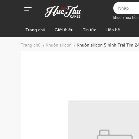
khuôn hoa hồn
Trang chủ
Giới thiệu
Tin tức
Liên hệ
Trang chủ
/
Khuôn silicon
/
Khuôn silicon 5 hình Trái Tim