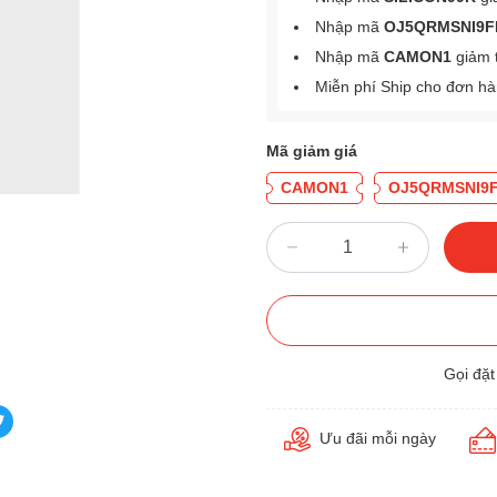
Nhập mã
OJ5QRMSNI9F
Nhập mã
CAMON1
giảm 
Miễn phí Ship cho đơn h
Mã giảm giá
CAMON1
OJ5QRMSNI9
Gọi đặ
Ưu đãi mỗi ngày