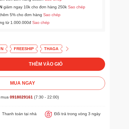
N
giảm ngay 10k cho đơn hàng 250k
Sao chép
thêm 5% cho đơn hàng
Sao chép
àng từ 1.000.000đ
Sao chép
FN
FREESHIP
THAGA
THÊM VÀO GIỎ
MUA NGAY
t mua
0918029161
(7:30 - 22:00)
Thanh toán tại nhà
Đổi trả trong vòng 3 ngày