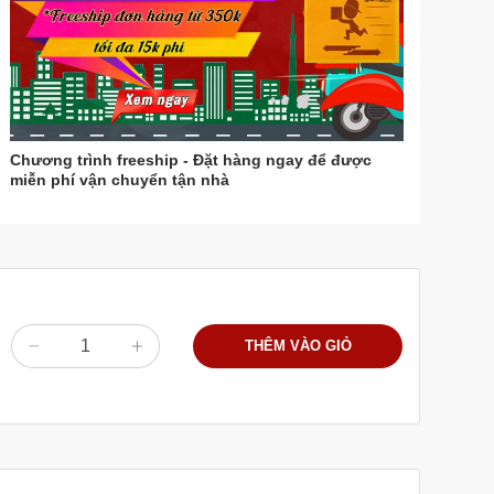
Chương trình freeship - Đặt hàng ngay để được
miễn phí vận chuyển tận nhà
THÊM VÀO GIỎ