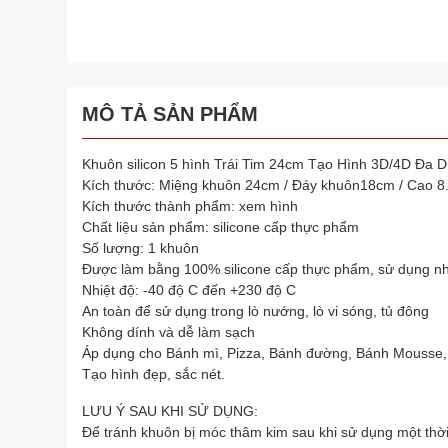
MÔ TẢ SẢN PHẨM
Khuôn silicon 5 hình Trái Tim 24cm Tạo Hình 3D/4D Đa 
Kích thước: Miệng khuôn 24cm / Đáy khuôn18cm / Cao 8
Kích thước thành phẩm: xem hình
Chất liệu sản phẩm: silicone cấp thực phẩm
Số lượng: 1 khuôn
Được làm bằng 100% silicone cấp thực phẩm, sử dụng nh
Nhiệt độ: -40 độ C đến +230 độ C
An toàn để sử dụng trong lò nướng, lò vi sóng, tủ đông
Không dính và dễ làm sạch
Áp dụng cho Bánh mì, Pizza, Bánh đường, Bánh Mousse,
Tạo hình đẹp, sắc nét.
LƯU Ý SAU KHI SỬ DỤNG:
Để tránh khuôn bị móc thâm kim sau khi sử dụng một thờ