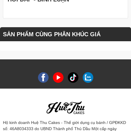
SẢN PHẨM CÙNG PHÂN KHÚC GIÁ
Hộ kinh doanh Huệ Thu Cakes - Thế giới dụng cụ bánh / GPĐKKD
số: 46A8034333 do UBND Thành phố Thủ Dầu Một cấp ngày