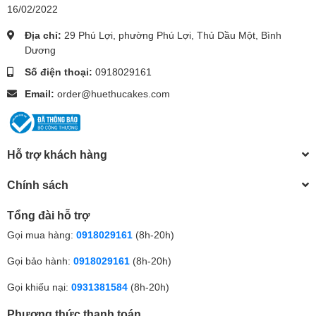
16/02/2022
Địa chỉ:
29 Phú Lợi, phường Phú Lợi, Thủ Dầu Một, Bình
Dương
Số điện thoại:
0918029161
Email:
order@huethucakes.com
Hỗ trợ khách hàng
Chính sách
Tổng đài hỗ trợ
Gọi mua hàng:
0918029161
(8h-20h)
Gọi bảo hành:
0918029161
(8h-20h)
Gọi khiếu nại:
0931381584
(8h-20h)
Phương thức thanh toán