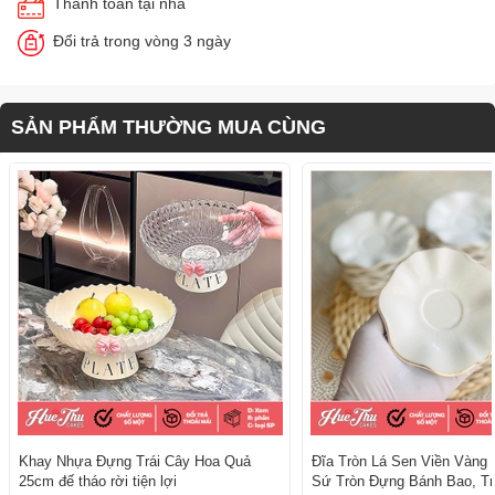
Thanh toán tại nhà
Đổi trả trong vòng 3 ngày
SẢN PHẨM THƯỜNG MUA CÙNG
Khay Nhựa Đựng Trái Cây Hoa Quả
Đĩa Tròn Lá Sen Viền Vàng 
25cm đế tháo rời tiện lợi
Sứ Tròn Đựng Bánh Bao, Tr