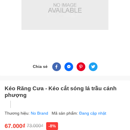
Chia sẻ
Kéo Răng Cưa - Kéo cắt sóng lá trầu cánh
phượng
Thương hiệu:
No Brand
Mã sản phẩm:
Đang cập nhật
67.000₫
73.000₫
-8%