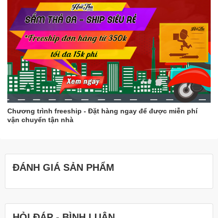
Chương trình freeship - Đặt hàng ngay để được miễn phí
vận chuyển tận nhà
ĐÁNH GIÁ SẢN PHẨM
HỎI ĐÁP - BÌNH LUẬN