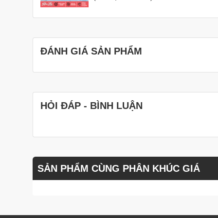
ĐÁNH GIÁ SẢN PHẨM
HỎI ĐÁP - BÌNH LUẬN
SẢN PHẨM CÙNG PHÂN KHÚC GIÁ