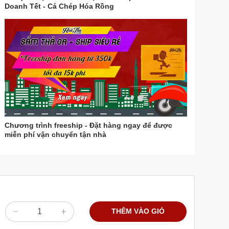
Doanh Tết - Cá Chép Hóa Rồng
Chương trình freeship - Đặt hàng ngay để được
miễn phí vận chuyển tận nhà
THÊM VÀO GIỎ