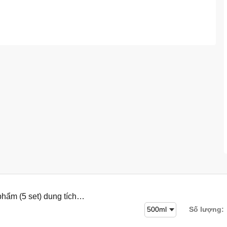
ẩm (5 set) dung tích
Số lượng: