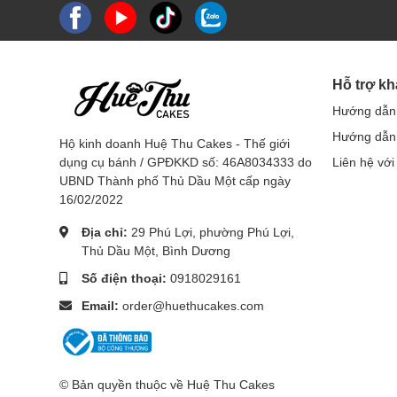
Hỗ trợ k
Hướng dẫn
Hướng dẫn 
Hộ kinh doanh Huệ Thu Cakes - Thế giới
dụng cụ bánh / GPĐKKD số: 46A8034333 do
Liên hệ với
UBND Thành phố Thủ Dầu Một cấp ngày
16/02/2022
Địa chỉ:
29 Phú Lợi, phường Phú Lợi,
Thủ Dầu Một, Bình Dương
Số điện thoại:
0918029161
Email:
order@huethucakes.com
© Bản quyền thuộc về Huệ Thu Cakes