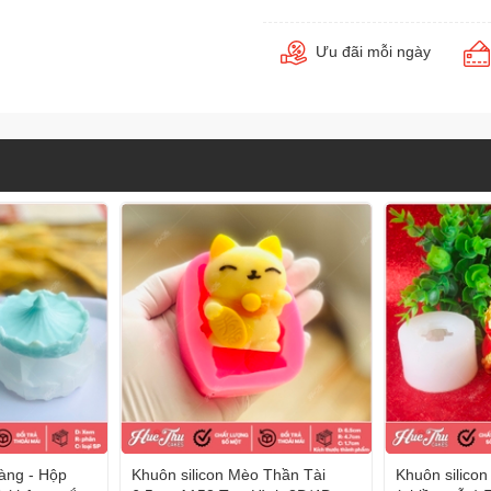
Ưu đãi mỗi ngày
Vàng - Hộp
Khuôn silicon Mèo Thần Tài
Khuôn silico