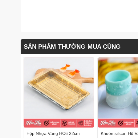
SẢN PHẨM THƯỜNG MUA CÙNG
Hộp Nhựa Vàng HC6 22cm
Khuôn silicon Hũ 