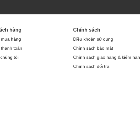
hách hàng
Chính sách
 mua hàng
Điều khoản sử dụng
thanh toán
Chính sách bảo mật
 chúng tôi
Chính sách giao hàng & kiểm hà
Chính sách đổi trả