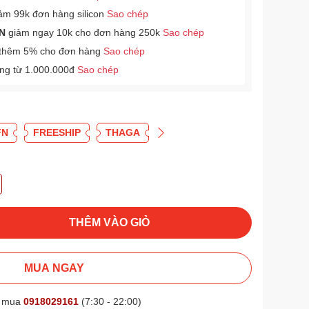
ảm 99k đơn hàng silicon
Sao chép
N
giảm ngay 10k cho đơn hàng 250k
Sao chép
thêm 5% cho đơn hàng
Sao chép
àng từ 1.000.000đ
Sao chép
FN
FREESHIP
THAGA
THÊM VÀO GIỎ
MUA NGAY
t mua
0918029161
(7:30 - 22:00)