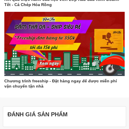
Tết - Cá Chép Hóa Rồng
Chương trình freeship - Đặt hàng ngay để được miễn phí
vận chuyển tận nhà
ĐÁNH GIÁ SẢN PHẨM