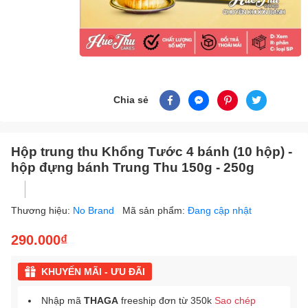
Chia sẻ
Hộp trung thu Khổng Tước 4 bánh (10 hộp) -
hộp đựng bánh Trung Thu 150g - 250g
Thương hiệu:
No Brand
Mã sản phẩm:
Đang cập nhật
290.000₫
KHUYẾN MÃI - ƯU ĐÃI
Nhập mã
THAGA
freeship đơn từ 350k
Sao chép