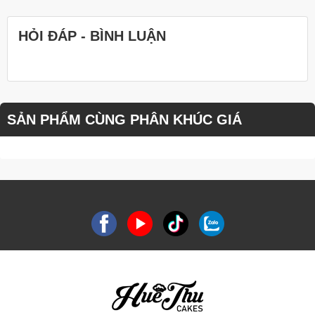
HỎI ĐÁP - BÌNH LUẬN
SẢN PHẨM CÙNG PHÂN KHÚC GIÁ