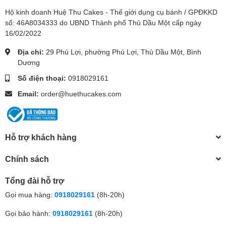
Hộ kinh doanh Huệ Thu Cakes - Thế giới dụng cụ bánh / GPĐKKD
số: 46A8034333 do UBND Thành phố Thủ Dầu Một cấp ngày
16/02/2022
Địa chỉ:
29 Phú Lợi, phường Phú Lợi, Thủ Dầu Một, Bình
Dương
Số điện thoại:
0918029161
Email:
order@huethucakes.com
Hỗ trợ khách hàng
Chính sách
Tổng đài hỗ trợ
Gọi mua hàng:
0918029161
(8h-20h)
Gọi bảo hành:
0918029161
(8h-20h)