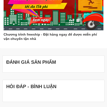
Chương trình freeship - Đặt hàng ngay để được miễn phí
vận chuyển tận nhà
ĐÁNH GIÁ SẢN PHẨM
HỎI ĐÁP - BÌNH LUẬN