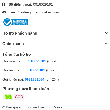
Số điện thoại:
0918029161
Email:
order@huethucakes.com
Hỗ trợ khách hàng
Chính sách
Tổng đài hỗ trợ
Gọi mua hàng:
0918029161
(8h-20h)
Gọi bảo hành:
0918029161
(8h-20h)
Gọi khiếu nại:
0931381584
(8h-20h)
Phương thức thanh toán
© Bản quyền thuộc về Huệ Thu Cakes