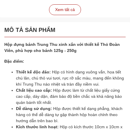
Xem tất cả
MÔ TẢ SẢN PHẨM
Hộp đựng bánh Trung Thu xinh xắn với thiết kế Thỏ Đoàn
Viên, phù hợp cho bánh 125g - 250g
Đặc điểm:
Thiết kế độc đáo:
Hộp có hình dạng vuông vắn, họa tiết
chú lân, chú thỏ vui tươi, rực rỡ sắc màu, mang đến không
khí Trung Thu náo nhiệt và tràn đầy niềm vui.
Chất liệu cao cấp:
Hộp được làm từ chất liệu giấy cứng
cao cấp, dày dặn, đảm bảo độ bền chắc và khả năng bảo
quản bánh tốt nhất.
Dễ dàng sử dụng:
Hộp được thiết kế dạng phẳng, khách
hàng có thể dễ dàng tự gập thành hộp hoàn chỉnh theo
hướng dẫn trên bao bì.
Kích thước linh hoạt:
Hộp có kích thước 10cm x 10cm x