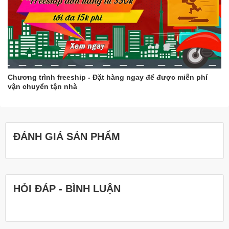
Chương trình freeship - Đặt hàng ngay để được miễn phí
vận chuyển tận nhà
ĐÁNH GIÁ SẢN PHẨM
HỎI ĐÁP - BÌNH LUẬN