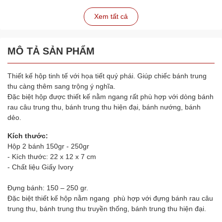
Xem tất cả
MÔ TẢ SẢN PHẨM
Thiết kế hộp tinh tế với họa tiết quý phái. Giúp chiếc bánh trung
thu càng thêm sang trộng ý nghĩa.
Đặc biệt hộp được thiết kế nằm ngang rất phù hợp với dòng bánh
rau câu trung thu, bánh trung thu hiện đại, bánh nướng, bánh
dẻo.
Kích thước:
Hộp 2 bánh 150gr - 250gr
- Kích thước: 22 x 12 x 7 cm
- Chất liệu Giấy Ivory
Đựng bánh: 150 – 250 gr.
Đặc biệt thiết kế hộp nằm ngang phù hợp với đựng bánh rau câu
trung thu, bánh trung thu truyền thống, bánh trung thu hiện đại.