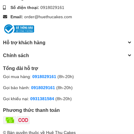
Số điện thoại:
0918029161
Email:
order@huethucakes.com
Hỗ trợ khách hàng
Chính sách
Tổng đài hỗ trợ
Gọi mua hàng:
0918029161
(8h-20h)
Gọi bảo hành:
0918029161
(8h-20h)
Gọi khiếu nại:
0931381584
(8h-20h)
Phương thức thanh toán
© Bản quyền thuộc về Huệ Thu Cakes