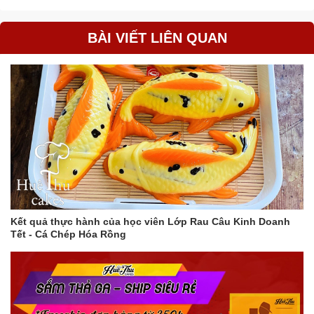
BÀI VIẾT LIÊN QUAN
Kết quả thực hành của học viên Lớp Rau Câu Kinh Doanh
Tết - Cá Chép Hóa Rồng