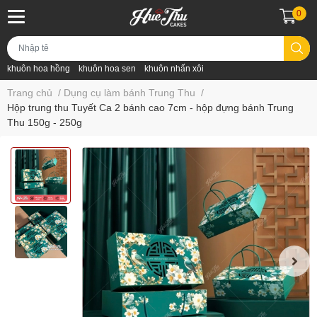
0
khuôn hoa hồng
khuôn hoa sen
khuôn nhấn xôi
Trang chủ
/
Dụng cụ làm bánh Trung Thu
/
Hộp trung thu Tuyết Ca 2 bánh cao 7cm - hộp đựng bánh Trung
Thu 150g - 250g