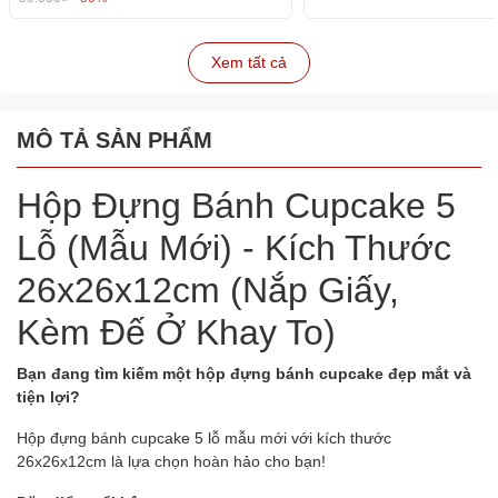
Xem tất cả
MÔ TẢ SẢN PHẨM
Hộp Đựng Bánh Cupcake 5
Lỗ (Mẫu Mới) - Kích Thước
26x26x12cm (Nắp Giấy,
Kèm Đế Ở Khay To)
Bạn đang tìm kiếm một hộp đựng bánh cupcake đẹp mắt và
tiện lợi?
Hộp đựng bánh cupcake 5 lỗ mẫu mới với kích thước
26x26x12cm là lựa chọn hoàn hảo cho bạn!