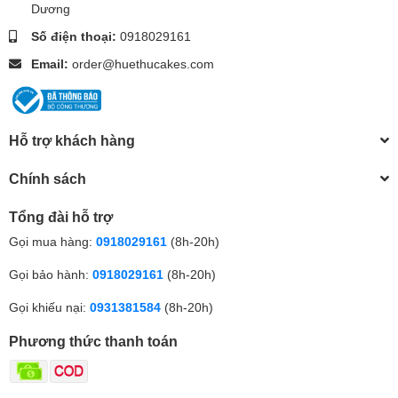
Dương
Số điện thoại:
0918029161
Email:
order@huethucakes.com
Hỗ trợ khách hàng
Chính sách
Tổng đài hỗ trợ
Gọi mua hàng:
0918029161
(8h-20h)
Gọi bảo hành:
0918029161
(8h-20h)
Gọi khiếu nại:
0931381584
(8h-20h)
Phương thức thanh toán