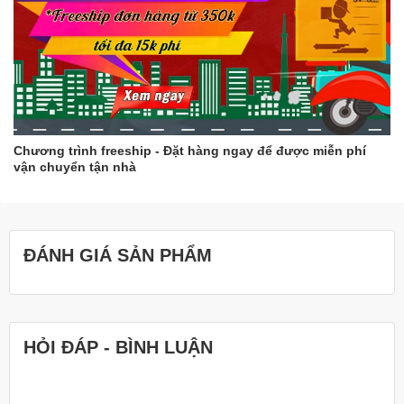
Chương trình freeship - Đặt hàng ngay để được miễn phí
vận chuyển tận nhà
ĐÁNH GIÁ SẢN PHẨM
HỎI ĐÁP - BÌNH LUẬN