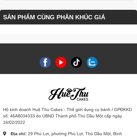
SẢN PHẨM CÙNG PHÂN KHÚC GIÁ
Hộ kinh doanh Huệ Thu Cakes - Thế giới dụng cụ bánh / GPĐKKD
số: 46A8034333 do UBND Thành phố Thủ Dầu Một cấp ngày
16/02/2022
Địa chỉ:
29 Phú Lợi, phường Phú Lợi, Thủ Dầu Một, Bình