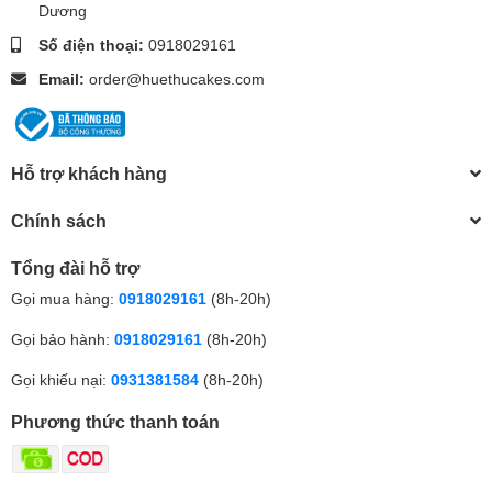
Dương
Số điện thoại:
0918029161
Email:
order@huethucakes.com
Hỗ trợ khách hàng
Chính sách
Tổng đài hỗ trợ
Gọi mua hàng:
0918029161
(8h-20h)
Gọi bảo hành:
0918029161
(8h-20h)
Gọi khiếu nại:
0931381584
(8h-20h)
Phương thức thanh toán