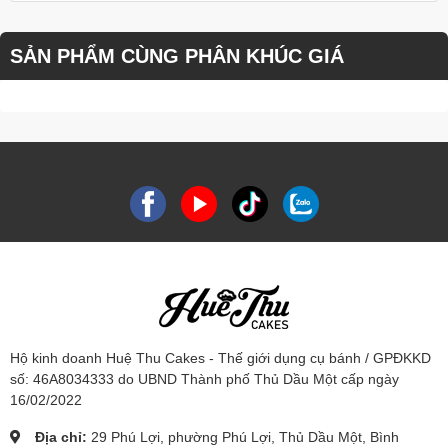
SẢN PHẨM CÙNG PHÂN KHÚC GIÁ
Hộ kinh doanh Huệ Thu Cakes - Thế giới dụng cụ bánh / GPĐKKD
số: 46A8034333 do UBND Thành phố Thủ Dầu Một cấp ngày
16/02/2022
Địa chỉ:
29 Phú Lợi, phường Phú Lợi, Thủ Dầu Một, Bình