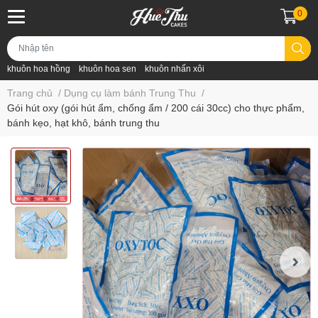
0
khuôn hoa hồng
khuôn hoa sen
khuôn nhấn xôi
Trang chủ
/
Dụng cụ làm bánh Trung Thu
/
Gói hút oxy (gói hút ẩm, chống ẩm / 200 cái 30cc) cho thực phẩm,
bánh kẹo, hạt khô, bánh trung thu