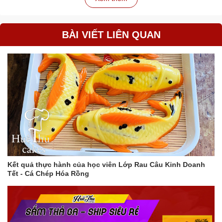
- Hy vọng những chia sẻ chân thành này về cách sử dụng gói hút
oxy giúp bạn thực hiện hiệu quả bảo quản sản phẩm tốt nhất.
BÀI VIẾT LIÊN QUAN
Kết quả thực hành của học viên Lớp Rau Câu Kinh Doanh
Tết - Cá Chép Hóa Rồng