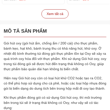
Xem tất cả
MÔ TẢ SẢN PHẨM
Gói hút oxy (gói hút ẩm, chống ẩm / 200 cái) cho thực phẩm,
bánh kẹo, hạt khô, bánh trung thu có khả năng hút, khử oxy. Ở
nhiệt độ bình thường túi đóng gói thực phẩm tồn tại Oxy sẽ xảy ra
quá trình oxy hóa đối với thực phẩm. Khi sử dụng Gói hút oxy, oxy
trong túi đóng gói sẽ được hút đến trạng thái không có Oxy, giúp
thực phẩm bảo quản dài hạn không bị biến chất.
Hiện nay Gói hút oxy còn có loại hút khử CO2 hoặc tạo ra CO2,
có thể phù hợp sử dụng cho cà phê, hoặc các loại hộp nhựa đóng
gói bị biến dạng do dung tích bên trong hộp mất đi oxy tạo thành.
Khi thực phẩm đóng gói có sử dụng Gói hút oxy, thì môi trường
bên trong túi sẽ ở trạng thái không có Oxy, như vậy sẽ có tác
dụng: