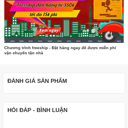
Chương trình freeship - Đặt hàng ngay để được miễn phí
vận chuyển tận nhà
ĐÁNH GIÁ SẢN PHẨM
HỎI ĐÁP - BÌNH LUẬN