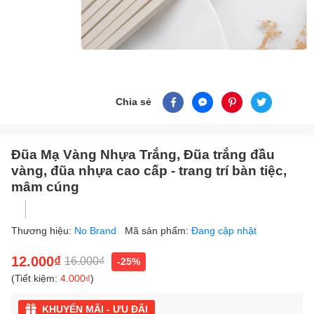
Chia sẻ
Đũa Mạ Vàng Nhựa Trắng, Đũa trắng đầu
vàng, đũa nhựa cao cấp - trang trí bàn tiệc,
mâm cúng
Thương hiệu:
No Brand
Mã sản phẩm:
Đang cập nhật
12.000₫
16.000₫
-25%
(Tiết kiệm:
4.000₫
)
KHUYẾN MÃI - ƯU ĐÃI