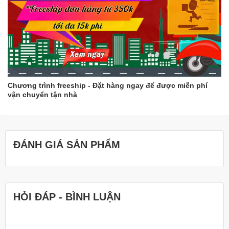
Chương trình freeship - Đặt hàng ngay để được miễn phí
vận chuyển tận nhà
ĐÁNH GIÁ SẢN PHẨM
HỎI ĐÁP - BÌNH LUẬN