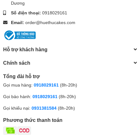
Dương
Số điện thoại:
0918029161
Email:
order@huethucakes.com
Hỗ trợ khách hàng
Chính sách
Tổng đài hỗ trợ
Gọi mua hàng:
0918029161
(8h-20h)
Gọi bảo hành:
0918029161
(8h-20h)
Gọi khiếu nại:
0931381584
(8h-20h)
Phương thức thanh toán