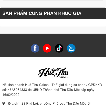
SẢN PHẨM CÙNG PHÂN KHÚC GIÁ
Hộ kinh doanh Huệ Thu Cakes - Thế giới dụng cụ bánh / GPĐKKD
số: 46A8034333 do UBND Thành phố Thủ Dầu Một cấp ngày
16/02/2022
Địa chỉ:
29 Phú Lợi, phường Phú Lợi, Thủ Dầu Một, Bình