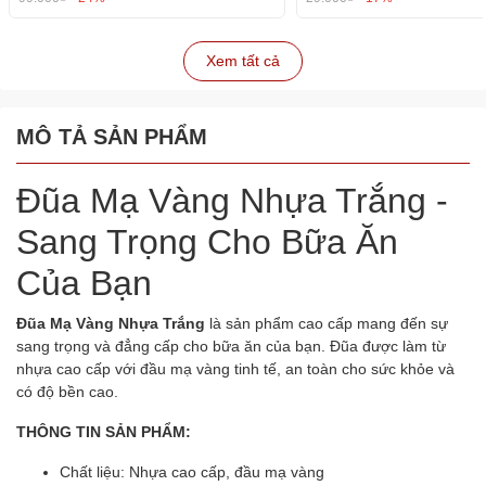
Xem tất cả
MÔ TẢ SẢN PHẨM
Đũa Mạ Vàng Nhựa Trắng -
Sang Trọng Cho Bữa Ăn
Của Bạn
Đũa Mạ Vàng Nhựa Trắng
là sản phẩm cao cấp mang đến sự
sang trọng và đẳng cấp cho bữa ăn của bạn. Đũa được làm từ
nhựa cao cấp với đầu mạ vàng tinh tế, an toàn cho sức khỏe và
có độ bền cao.
THÔNG TIN SẢN PHẨM:
Chất liệu: Nhựa cao cấp, đầu mạ vàng