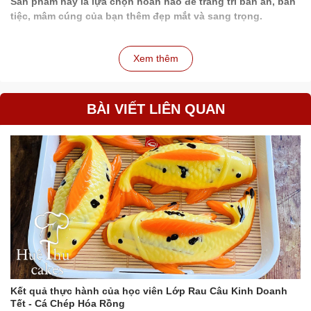
Sản phẩm này là lựa chọn hoàn hảo để trang trí bàn ăn, bàn
tiệc, mâm cúng của bạn thêm đẹp mắt và sang trọng.
Xem thêm
BÀI VIẾT LIÊN QUAN
Kết quả thực hành của học viên Lớp Rau Câu Kinh Doanh
Tết - Cá Chép Hóa Rồng