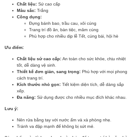
Chất liệu:
Sứ cao cấp
Màu sắc:
Trắng
Công dụng:
Đựng bánh bao, trầu cau, xôi cúng
Trang trí đồ ăn, bàn tiệc, mâm cúng
Phù hợp cho nhiều dịp lễ Tết, cúng bái, hội hè
Ưu điểm:
Chất liệu sứ cao cấp:
An toàn cho sức khỏe, chịu nhiệt
tốt, dễ dàng vệ sinh.
Thiết kế đơn giản, sang trọng:
Phù hợp với mọi phong
cách trang trí.
Kích thước nhỏ gọn:
Tiết kiệm diện tích, dễ dàng sắp
xếp.
Đa năng:
Sử dụng được cho nhiều mục đích khác nhau.
Lưu ý:
Nên rửa bằng tay với nước ấm và xà phòng nhẹ.
Tránh va đập mạnh để không bị sứt mẻ.