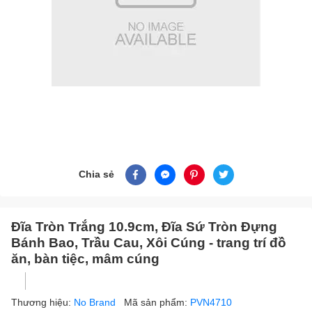
Chia sẻ
Đĩa Tròn Trắng 10.9cm, Đĩa Sứ Tròn Đựng
Bánh Bao, Trầu Cau, Xôi Cúng - trang trí đồ
ăn, bàn tiệc, mâm cúng
Thương hiệu:
No Brand
Mã sản phẩm:
PVN4710