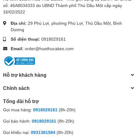
số: 46A8034333 do UBND Thành phố Thủ Dầu Một cấp ngày
16/02/2022
Địa chỉ:
29 Phú Lợi, phường Phú Lợi, Thủ Dầu Một, Bình
Dương
Số điện thoại:
0918029161
Email:
order@huethucakes.com
Hỗ trợ khách hàng
Chính sách
Tổng đài hỗ trợ
Gọi mua hàng:
0918029161
(8h-20h)
Gọi bảo hành:
0918029161
(8h-20h)
Gọi khiếu nại:
0931381584
(8h-20h)