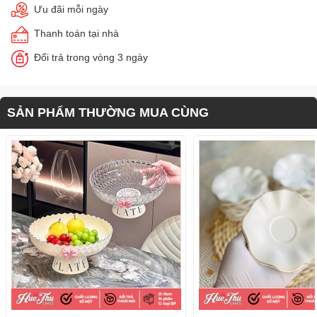
Ưu đãi mỗi ngày
Thanh toán tại nhà
Đổi trả trong vòng 3 ngày
SẢN PHẨM THƯỜNG MUA CÙNG