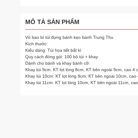
MÔ TẢ SẢN PHẨM
Vỏ bao bì túi đựng bánh kẹo bánh Trung Thu
Kích thước:
Kiểu dáng: Túi họa tiết bất kì
Quy cách đóng gói: 100 bộ túi + khay
Dành cho bánh và khay bánh cỡ:
Khay túi 9cm: KT lọt lòng 8cm, KT bên ngoài 9cm, cao 4 
Khay túi 10cm: KT lọt lòng 9cm, KT bên ngoài 10cm, cao
Khay túi 11cm: KT lọt lòng 10cm, KT bên ngoài 11cm, ca