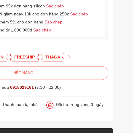
ảm 99k đơn hàng silicon
Sao chép
N
giảm ngay 10k cho đơn hàng 250k
Sao chép
thêm 5% cho đơn hàng
Sao chép
àng từ 1.000.000đ
Sao chép
FN
FREESHIP
THAGA
HẾT HÀNG
t mua
0918029161
(7:30 - 22:00)
Thanh toán tại nhà
Đổi trả trong vòng 3 ngày