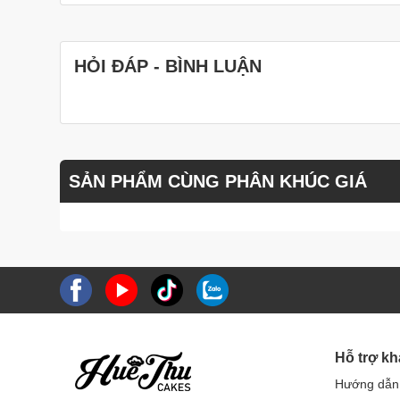
HỎI ĐÁP - BÌNH LUẬN
SẢN PHẨM CÙNG PHÂN KHÚC GIÁ
Hỗ trợ k
Hướng dẫn