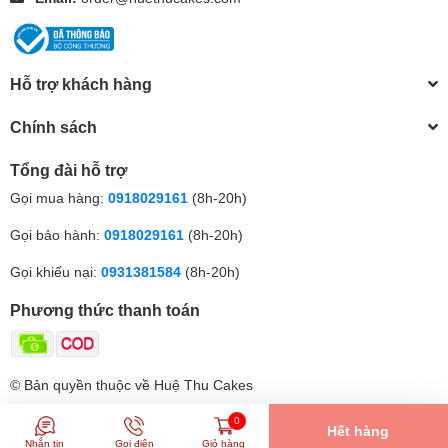
Hỗ trợ khách hàng
Chính sách
Tổng đài hỗ trợ
Gọi mua hàng:
0918029161
(8h-20h)
Gọi bảo hành:
0918029161
(8h-20h)
Gọi khiếu nại:
0931381584
(8h-20h)
Phương thức thanh toán
© Bản quyền thuộc về Huệ Thu Cakes
0
Hết hàng
Nhắn tin
Gọi điện
Giỏ hàng