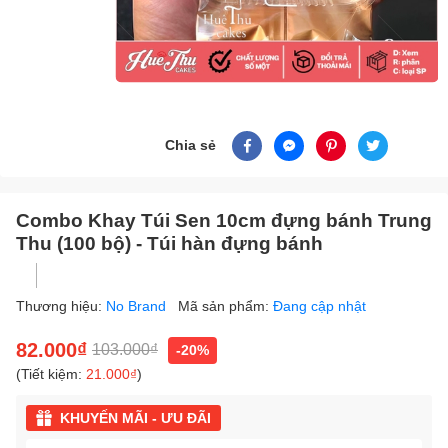
Chia sẻ
Combo Khay Túi Sen 10cm đựng bánh Trung
Thu (100 bộ) - Túi hàn đựng bánh
Thương hiệu:
No Brand
Mã sản phẩm:
Đang cập nhật
82.000₫
103.000₫
-20%
(Tiết kiệm:
21.000₫
)
KHUYẾN MÃI - ƯU ĐÃI