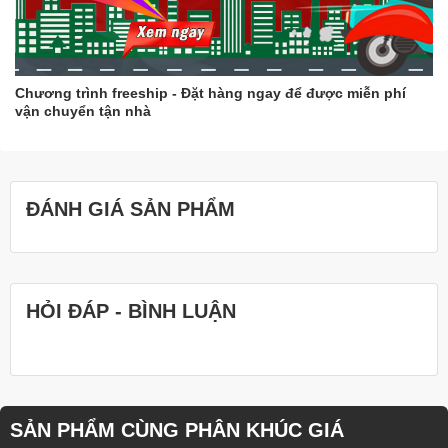
Chương trình freeship - Đặt hàng ngay để được miễn phí
vận chuyển tận nhà
ĐÁNH GIÁ SẢN PHẨM
HỎI ĐÁP - BÌNH LUẬN
SẢN PHẨM CÙNG PHÂN KHÚC GIÁ