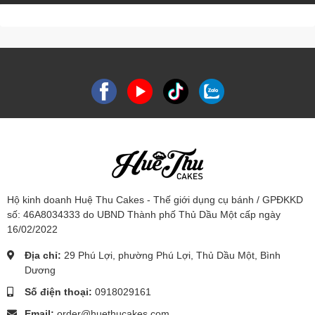
Hộ kinh doanh Huệ Thu Cakes - Thế giới dụng cụ bánh / GPĐKKD
số: 46A8034333 do UBND Thành phố Thủ Dầu Một cấp ngày
16/02/2022
Địa chỉ:
29 Phú Lợi, phường Phú Lợi, Thủ Dầu Một, Bình
Dương
Số điện thoại:
0918029161
Email:
order@huethucakes.com