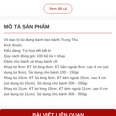
Xem tất cả
MÔ TẢ SẢN PHẨM
Vỏ bao bì túi đựng bánh kẹo bánh Trung Thu
Kích thước:
Kiểu dáng: Túi họa tiết bất kì
Quy cách đóng gói: 100 bộ túi + khay
Dành cho bánh và khay bánh cỡ:
Khay túi 9cm: KT lọt lòng 8cm, KT bên ngoài 9cm, cao 4 cm (sử
dụng túi 9cm). Sử dụng cho bánh 100 - 150gr
Khay túi 10cm: KT lọt lòng 9cm, KT bên ngoài 10cm, cao 4 cm
(sử dụng túi 10cm). Sử dụng cho bánh 200 - 250gr
Khay túi 11cm: KT lọt lòng 10cm, KT bên ngoài 11cm, cao 4 cm
(sử dụng túi 11cm). Sử dụng cho bánh 300 - 350gr
BÀI VIẾT LIÊN QUAN