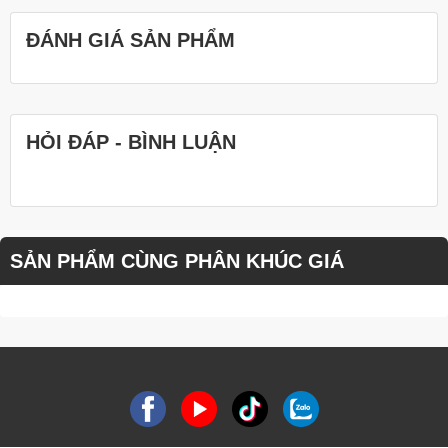
ĐÁNH GIÁ SẢN PHẨM
HỎI ĐÁP - BÌNH LUẬN
SẢN PHẨM CÙNG PHÂN KHÚC GIÁ