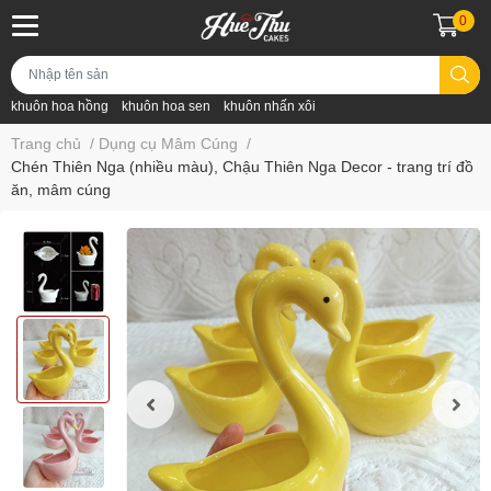
0
khuôn hoa hồng
khuôn hoa sen
khuôn nhấn xôi
Trang chủ
/
Dụng cụ Mâm Cúng
/
Chén Thiên Nga (nhiều màu), Chậu Thiên Nga Decor - trang trí đồ
ăn, mâm cúng