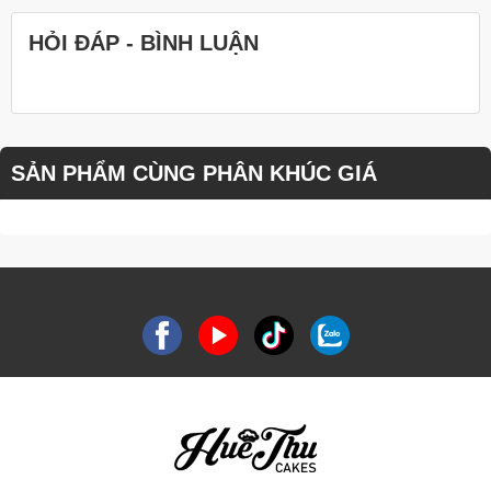
HỎI ĐÁP - BÌNH LUẬN
SẢN PHẨM CÙNG PHÂN KHÚC GIÁ