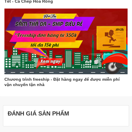
Tết - Cá Chép Hóa Rồng
Chương trình freeship - Đặt hàng ngay để được miễn phí
vận chuyển tận nhà
ĐÁNH GIÁ SẢN PHẨM