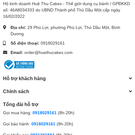
Hộ kinh doanh Huệ Thu Cakes - Thế giới dụng cụ bánh / GPĐKKD
số: 46A8034333 do UBND Thành phố Thủ Dầu Một cấp ngày
16/02/2022
Địa chỉ:
29 Phú Lợi, phường Phú Lợi, Thủ Dầu Một, Bình
Dương
Số điện thoại:
0918029161
Email:
order@huethucakes.com
Hỗ trợ khách hàng
Chính sách
Tổng đài hỗ trợ
Gọi mua hàng:
0918029161
(8h-20h)
Gọi bảo hành:
0918029161
(8h-20h)
Gọi khiếu nại:
0931381584
(8h-20h)