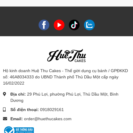
Hộ kinh doanh Huệ Thu Cakes - Thế giới dụng cụ bánh / GPĐKKD
số: 46A8034333 do UBND Thành phố Thủ Dầu Một cấp ngày
16/02/2022
Địa chỉ:
29 Phú Lợi, phường Phú Lợi, Thủ Dầu Một, Bình
Dương
Số điện thoại:
0918029161
Email:
order@huethucakes.com