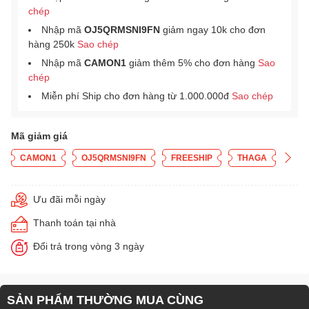
chép
Nhập mã
OJ5QRMSNI9FN
giảm ngay 10k cho đơn
hàng 250k
Sao chép
Nhập mã
CAMON1
giảm thêm 5% cho đơn hàng
Sao
chép
Miễn phí Ship cho đơn hàng từ 1.000.000đ
Sao chép
Mã giảm giá
CAMON1
OJ5QRMSNI9FN
FREESHIP
THAGA
Ưu đãi mỗi ngày
Thanh toán tại nhà
Đổi trả trong vòng 3 ngày
SẢN PHẨM THƯỜNG MUA CÙNG