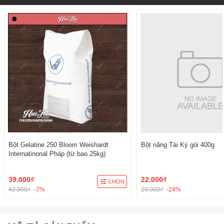
Bột Gelatine 250 Bloom Weishardt
Bột năng Tài Ký gói 400g
Internatinonal Pháp (từ bao 25kg)
39.000₫
22.000₫
CHỌN
42.000₫
-7%
29.000₫
-24%