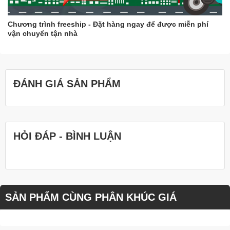
Chương trình freeship - Đặt hàng ngay để được miễn phí
vận chuyển tận nhà
ĐÁNH GIÁ SẢN PHẨM
HỎI ĐÁP - BÌNH LUẬN
SẢN PHẨM CÙNG PHÂN KHÚC GIÁ