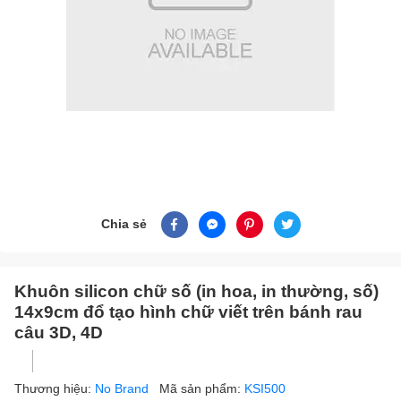
Chia sẻ
Khuôn silicon chữ số (in hoa, in thường, số)
14x9cm đổ tạo hình chữ viết trên bánh rau
câu 3D, 4D
Thương hiệu:
No Brand
Mã sản phẩm:
KSI500