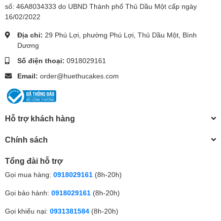
số: 46A8034333 do UBND Thành phố Thủ Dầu Một cấp ngày
16/02/2022
Địa chỉ:
29 Phú Lợi, phường Phú Lợi, Thủ Dầu Một, Bình
Dương
Số điện thoại:
0918029161
Email:
order@huethucakes.com
Hỗ trợ khách hàng
Chính sách
Tổng đài hỗ trợ
Gọi mua hàng:
0918029161
(8h-20h)
Gọi bảo hành:
0918029161
(8h-20h)
Gọi khiếu nại:
0931381584
(8h-20h)