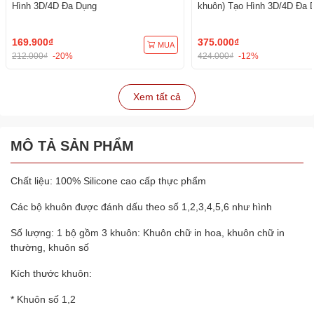
Hình 3D/4D Đa Dụng
khuôn) Tạo Hình 3D/4D Đa 
169.900₫
375.000₫
MUA
212.000₫
-20%
424.000₫
-12%
Xem tất cả
MÔ TẢ SẢN PHẨM
Chất liệu: 100% Silicone cao cấp thực phẩm
Các bộ khuôn được đánh dấu theo số 1,2,3,4,5,6 như hình
Số lượng: 1 bộ gồm 3 khuôn: Khuôn chữ in hoa, khuôn chữ in
thường, khuôn số
Kích thước khuôn:
* Khuôn số 1,2