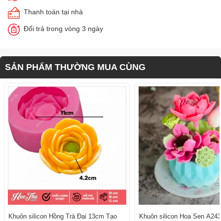
Thanh toán tại nhà
Đổi trả trong vòng 3 ngày
SẢN PHẨM THƯỜNG MUA CÙNG
Khuôn silicon Hồng Trà Đại 13cm Tạo
Khuôn silicon Hoa Sen A243