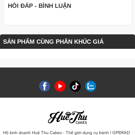
HỎI ĐÁP - BÌNH LUẬN
SẢN PHẨM CÙNG PHÂN KHÚC GIÁ
Hộ kinh doanh Huệ Thu Cakes - Thế giới dụng cụ bánh / GPĐKKD