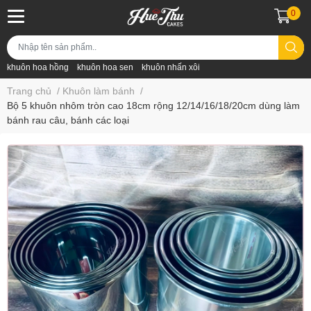
0
khuôn hoa hồng
khuôn hoa sen
khuôn nhấn xôi
Trang chủ
/
Khuôn làm bánh
/
Bộ 5 khuôn nhôm tròn cao 18cm rộng 12/14/16/18/20cm dùng làm
bánh rau câu, bánh các loại