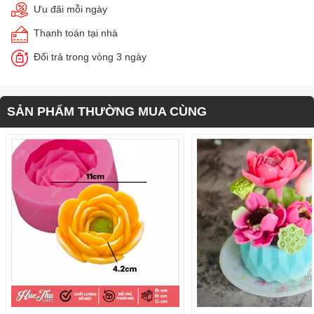
Ưu đãi mỗi ngày
Thanh toán tại nhà
Đổi trả trong vòng 3 ngày
SẢN PHẨM THƯỜNG MUA CÙNG