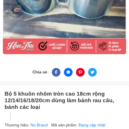
Chia sẻ
Bộ 5 khuôn nhôm tròn cao 18cm rộng
12/14/16/18/20cm dùng làm bánh rau câu,
bánh các loại
Thương hiệu:
No Brand
Mã sản phẩm:
Đang cập nhật