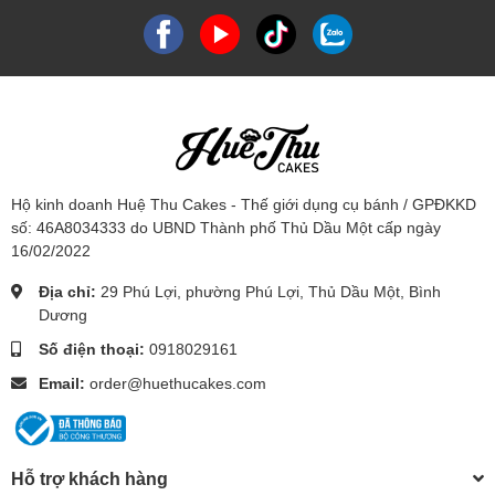
Hộ kinh doanh Huệ Thu Cakes - Thế giới dụng cụ bánh / GPĐKKD
số: 46A8034333 do UBND Thành phố Thủ Dầu Một cấp ngày
16/02/2022
Địa chỉ:
29 Phú Lợi, phường Phú Lợi, Thủ Dầu Một, Bình
Dương
Số điện thoại:
0918029161
Email:
order@huethucakes.com
Hỗ trợ khách hàng