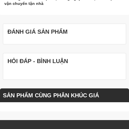
vận chuyển tận nhà
ĐÁNH GIÁ SẢN PHẨM
HỎI ĐÁP - BÌNH LUẬN
SẢN PHẨM CÙNG PHÂN KHÚC GIÁ