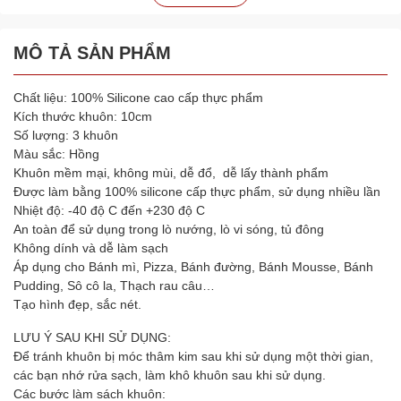
MÔ TẢ SẢN PHẨM
Chất liệu: 100% Silicone cao cấp thực phẩm
Kích thước khuôn: 10cm
Số lượng: 3 khuôn
Màu sắc: Hồng
Khuôn mềm mại, không mùi, dễ đổ, dễ lấy thành phẩm
Được làm bằng 100% silicone cấp thực phẩm, sử dụng nhiều lần
Nhiệt độ: -40 độ C đến +230 độ C
An toàn để sử dụng trong lò nướng, lò vi sóng, tủ đông
Không dính và dễ làm sạch
Áp dụng cho Bánh mì, Pizza, Bánh đường, Bánh Mousse, Bánh
Pudding, Sô cô la, Thạch rau câu…
Tạo hình đẹp, sắc nét.
LƯU Ý SAU KHI SỬ DỤNG:
Để tránh khuôn bị móc thâm kim sau khi sử dụng một thời gian,
các bạn nhớ rửa sạch, làm khô khuôn sau khi sử dụng.
Các bước làm sách khuôn: