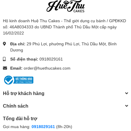
Hộ kinh doanh Huệ Thu Cakes - Thế giới dụng cụ bánh / GPĐKKD
số: 46A8034333 do UBND Thành phố Thủ Dầu Một cấp ngày
16/02/2022
Địa chỉ:
29 Phú Lợi, phường Phú Lợi, Thủ Dầu Một, Bình
Dương
Số điện thoại:
0918029161
Email:
order@huethucakes.com
Hỗ trợ khách hàng
Chính sách
Tổng đài hỗ trợ
Gọi mua hàng:
0918029161
(8h-20h)