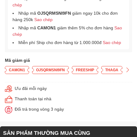
chép
Nhập mã
OJ5QRMSNI9FN
giảm ngay 10k cho đơn
hàng 250k
Sao chép
Nhập mã
CAMON1
giảm thêm 5% cho đơn hàng
Sao
chép
Miễn phí Ship cho đơn hàng từ 1.000.000đ
Sao chép
Mã giảm giá
CAMON1
OJ5QRMSNI9FN
FREESHIP
THAGA
Ưu đãi mỗi ngày
Thanh toán tại nhà
Đổi trả trong vòng 3 ngày
SẢN PHẨM THƯỜNG MUA CÙNG