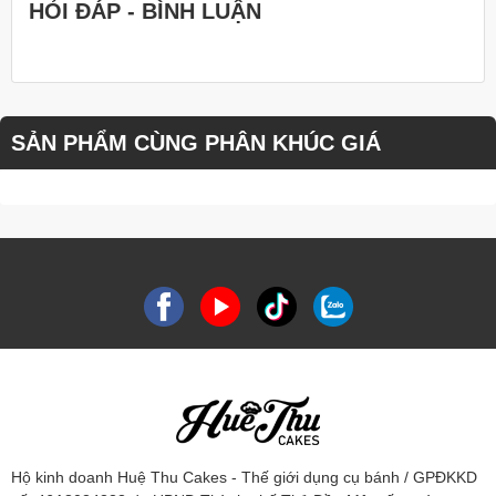
HỎI ĐÁP - BÌNH LUẬN
SẢN PHẨM CÙNG PHÂN KHÚC GIÁ
Hộ kinh doanh Huệ Thu Cakes - Thế giới dụng cụ bánh / GPĐKKD