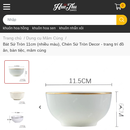
0
khuôn hoa hồng
khuôn hoa sen
khuôn nhấn xôi
Trang chủ
/
Dụng cụ Mâm Cúng
/
Bát Sứ Tròn 11cm (nhiều màu), Chén Sứ Tròn Decor - trang trí đồ
ăn, bàn tiệc, mâm cúng