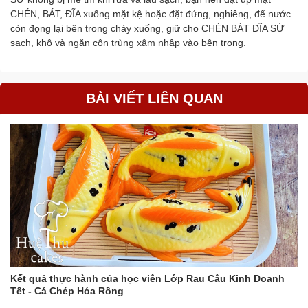
CHÉN, BÁT, ĐĨA xuống mặt kệ hoặc đặt đứng, nghiêng, để nước
còn đọng lại bên trong chảy xuống, giữ cho CHÉN BÁT ĐĨA SỨ
sạch, khô và ngăn côn trùng xâm nhập vào bên trong.
BÀI VIẾT LIÊN QUAN
Kết quả thực hành của học viên Lớp Rau Câu Kinh Doanh
Tết - Cá Chép Hóa Rồng