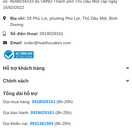
số: 46A8034333 do UBND Thành phố Thủ Dầu Một cấp ngày
16/02/2022
Địa chỉ:
29 Phú Lợi, phường Phú Lợi, Thủ Dầu Một, Bình
Dương
Số điện thoại:
0918029161
Email:
order@huethucakes.com
Hỗ trợ khách hàng
Chính sách
Tổng đài hỗ trợ
Gọi mua hàng:
0918029161
(8h-20h)
Gọi bảo hành:
0918029161
(8h-20h)
Gọi khiếu nại:
0931381584
(8h-20h)